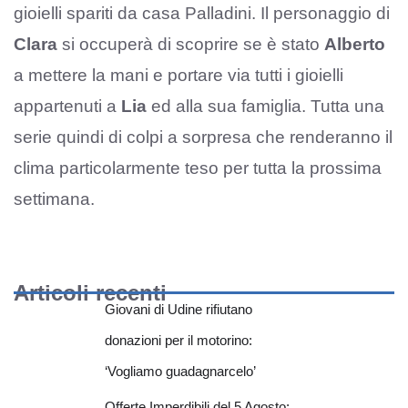
gioielli spariti da casa Palladini. Il personaggio di
Clara
si occuperà di scoprire se è stato
Alberto
a mettere la mani e portare via tutti i gioielli
appartenuti a
Lia
ed alla sua famiglia. Tutta una
serie quindi di colpi a sorpresa che renderanno il
clima particolarmente teso per tutta la prossima
settimana.
Articoli recenti
Giovani di Udine rifiutano
donazioni per il motorino:
‘Vogliamo guadagnarcelo’
Offerte Imperdibili del 5 Agosto: