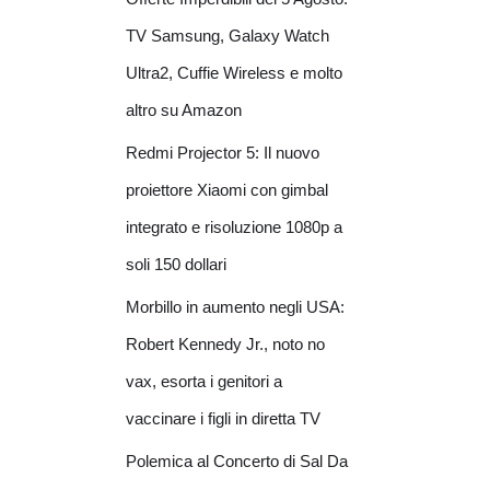
TV Samsung, Galaxy Watch
Ultra2, Cuffie Wireless e molto
altro su Amazon
Redmi Projector 5: Il nuovo
proiettore Xiaomi con gimbal
integrato e risoluzione 1080p a
soli 150 dollari
Morbillo in aumento negli USA:
Robert Kennedy Jr., noto no
vax, esorta i genitori a
vaccinare i figli in diretta TV
Polemica al Concerto di Sal Da