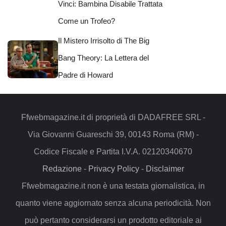
Vinci: Bambina Disabile Trattata
Come un Trofeo?
Il Mistero Irrisolto di The Big
Bang Theory: La Lettera del
Padre di Howard
Ffwebmagazine.it di proprietà di DADAFREE SRL -
Via Giovanni Guareschi 39, 00143 Roma (RM) -
Codice Fiscale e Partita I.V.A. 02120340670
Redazione
-
Privacy Policy
-
Disclaimer
Ffwebmagazine.it non è una testata giornalistica, in
quanto viene aggiornato senza alcuna periodicità. Non
può pertanto considerarsi un prodotto editoriale ai