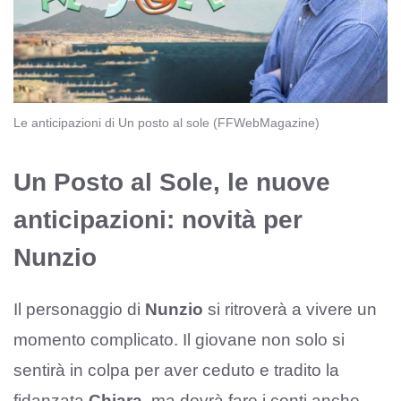
Le anticipazioni di Un posto al sole (FFWebMagazine)
Un Posto al Sole, le nuove
anticipazioni: novità per
Nunzio
Il personaggio di
Nunzio
si ritroverà a vivere un
momento complicato. Il giovane non solo si
sentirà in colpa per aver ceduto e tradito la
fidanzata
Chiara
, ma dovrà fare i conti anche