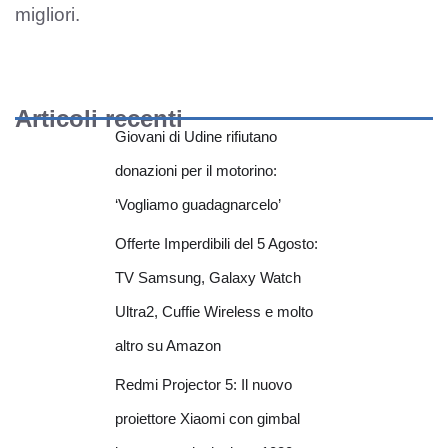
migliori.
Articoli recenti
Giovani di Udine rifiutano
donazioni per il motorino:
‘Vogliamo guadagnarcelo’
Offerte Imperdibili del 5 Agosto:
TV Samsung, Galaxy Watch
Ultra2, Cuffie Wireless e molto
altro su Amazon
Redmi Projector 5: Il nuovo
proiettore Xiaomi con gimbal