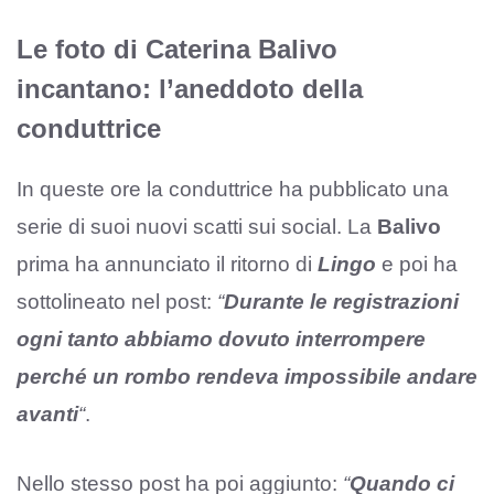
Le foto di Caterina Balivo
incantano: l’aneddoto della
conduttrice
In queste ore la conduttrice ha pubblicato una
serie di suoi nuovi scatti sui social. La
Balivo
prima ha annunciato il ritorno di
Lingo
e poi ha
sottolineato nel post:
“
Durante le registrazioni
ogni tanto abbiamo dovuto interrompere
perché un rombo rendeva impossibile andare
avanti
“
.
Nello stesso post ha poi aggiunto:
“
Quando ci