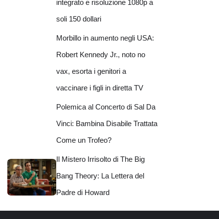
integrato e risoluzione 1080p a
soli 150 dollari
Morbillo in aumento negli USA:
Robert Kennedy Jr., noto no
vax, esorta i genitori a
vaccinare i figli in diretta TV
Polemica al Concerto di Sal Da
Vinci: Bambina Disabile Trattata
Come un Trofeo?
Il Mistero Irrisolto di The Big
Bang Theory: La Lettera del
Padre di Howard