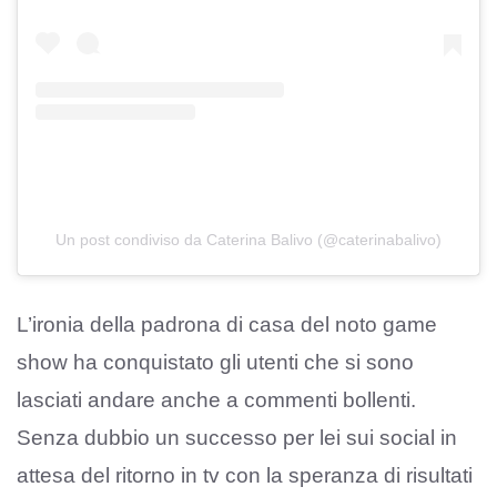
Un post condiviso da Caterina Balivo (@caterinabalivo)
L’ironia della padrona di casa del noto game
show ha conquistato gli utenti che si sono
lasciati andare anche a commenti bollenti.
Senza dubbio un successo per lei sui social in
attesa del ritorno in tv con la speranza di risultati