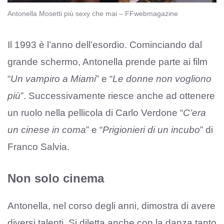
Antonella Mosetti più sexy che mai – FFwebmagazine
Il 1993 è l’anno dell’esordio. Cominciando dal
grande schermo, Antonella prende parte ai film
“
Un vampiro a Miami
” e “
Le donne non vogliono
più
”. Successivamente riesce anche ad ottenere
un ruolo nella pellicola di Carlo Verdone “
C’era
un cinese in coma
” e “
Prigionieri di un incubo
” di
Franco Salvia.
Non solo cinema
Antonella, nel corso degli anni, dimostra di avere
diversi talenti. Si diletta anche con la danza tanto