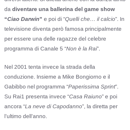
da
diventare una ballerina del game show
“
Ciao Darwin
”
e poi di “
Quelli che… il calcio
”. In
televisione diventa però famosa principalmente
per essere una delle ragazze del celebre
programma di Canale 5 “
Non è la Rai
”.
Nel 2001 tenta invece la strada della
conduzione. Insieme a Mike Bongiorno e il
Gabibbo nel programma “
Paperissima Sprint
”.
Su Rai1 presenta invece “
Casa Raiuno
” e poi
ancora “
La neve di Capodanno
”, la diretta per
l’ultimo dell’anno.