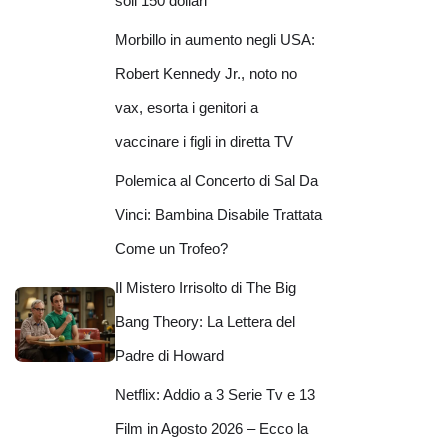
soli 150 dollari
Morbillo in aumento negli USA:
Robert Kennedy Jr., noto no
vax, esorta i genitori a
vaccinare i figli in diretta TV
Polemica al Concerto di Sal Da
Vinci: Bambina Disabile Trattata
Come un Trofeo?
Il Mistero Irrisolto di The Big
Bang Theory: La Lettera del
Padre di Howard
Netflix: Addio a 3 Serie Tv e 13
Film in Agosto 2026 – Ecco la