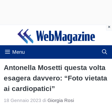
Vai
al
contenuto
Menu
Antonella Mosetti questa volta
esagera davvero: “Foto vietata
ai cardiopatici”
18 Gennaio 2023
di
Giorgia Rosi