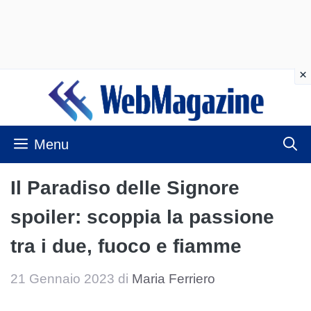
Vai
al
contenuto
Menu
Il Paradiso delle Signore
spoiler: scoppia la passione
tra i due, fuoco e fiamme
21 Gennaio 2023
di
Maria Ferriero