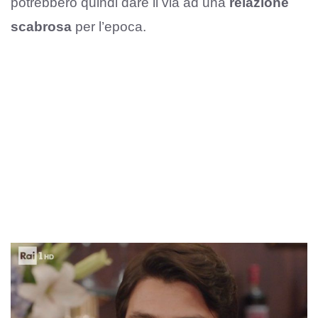
potrebbero quindi dare il via ad una
relazione
scabrosa
per l’epoca.