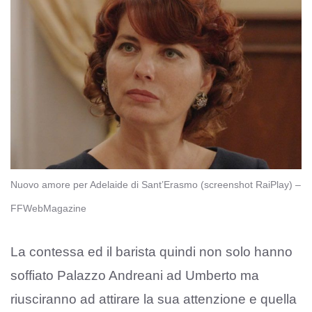
Nuovo amore per Adelaide di Sant’Erasmo (screenshot RaiPlay) –
FFWebMagazine
La contessa ed il barista quindi non solo hanno
soffiato Palazzo Andreani ad Umberto ma
riusciranno ad attirare la sua attenzione e quella