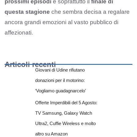
prossimi episodi
e soprattutto il
finale di
questa stagione
che sembra decisa a regalare
ancora grandi emozioni al vasto pubblico di
affezionati.
Articoli recenti
Giovani di Udine rifiutano
donazioni per il motorino:
‘Vogliamo guadagnarcelo’
Offerte Imperdibili del 5 Agosto:
TV Samsung, Galaxy Watch
Ultra2, Cuffie Wireless e molto
altro su Amazon