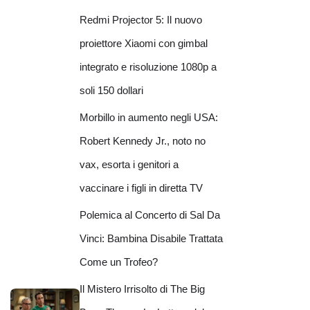
Redmi Projector 5: Il nuovo
proiettore Xiaomi con gimbal
integrato e risoluzione 1080p a
soli 150 dollari
Morbillo in aumento negli USA:
Robert Kennedy Jr., noto no
vax, esorta i genitori a
vaccinare i figli in diretta TV
Polemica al Concerto di Sal Da
Vinci: Bambina Disabile Trattata
Come un Trofeo?
Il Mistero Irrisolto di The Big