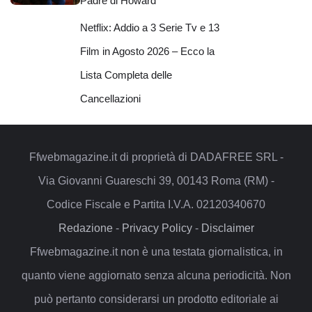
Padre di Howard
Netflix: Addio a 3 Serie Tv e 13
Film in Agosto 2026 – Ecco la
Lista Completa delle
Cancellazioni
Ffwebmagazine.it di proprietà di DADAFREE SRL -
Via Giovanni Guareschi 39, 00143 Roma (RM) -
Codice Fiscale e Partita I.V.A. 02120340670
Redazione
-
Privacy Policy
-
Disclaimer
Ffwebmagazine.it non è una testata giornalistica, in
quanto viene aggiornato senza alcuna periodicità. Non
può pertanto considerarsi un prodotto editoriale ai