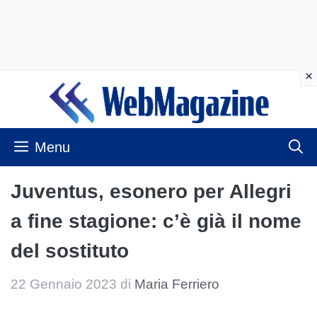
Vai
al
contenuto
Menu
Juventus, esonero per Allegri
a fine stagione: c’è già il nome
del sostituto
22 Gennaio 2023
di
Maria Ferriero