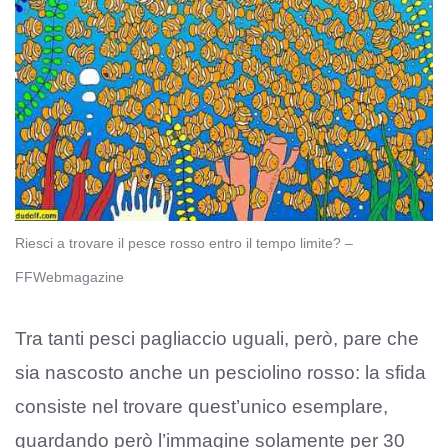
Riesci a trovare il pesce rosso entro il tempo limite? –
FFWebmagazine
Tra tanti pesci pagliaccio uguali, però, pare che
sia nascosto anche un pesciolino rosso: la sfida
consiste nel trovare quest’unico esemplare,
guardando però l’immagine solamente per 30