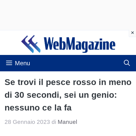
Vai
al
contenuto
Menu
Se trovi il pesce rosso in meno
di 30 secondi, sei un genio:
nessuno ce la fa
28 Gennaio 2023
di
Manuel