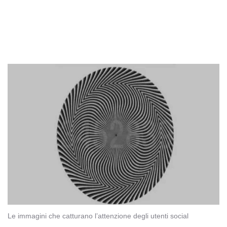
Le immagini che catturano l’attenzione degli utenti social