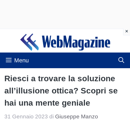
Vai
al
contenuto
Menu
Riesci a trovare la soluzione
all’illusione ottica? Scopri se
hai una mente geniale
31 Gennaio 2023
di
Giuseppe Manzo