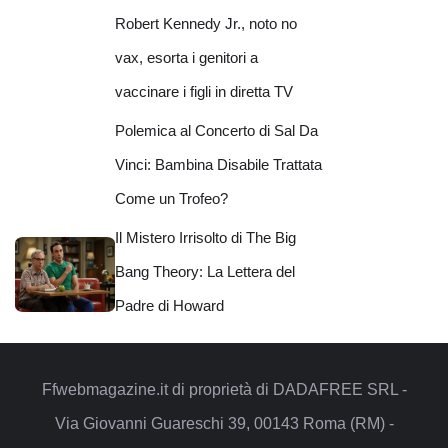
Robert Kennedy Jr., noto no
vax, esorta i genitori a
vaccinare i figli in diretta TV
Polemica al Concerto di Sal Da
Vinci: Bambina Disabile Trattata
Come un Trofeo?
Il Mistero Irrisolto di The Big
Bang Theory: La Lettera del
Padre di Howard
Ffwebmagazine.it di proprietà di DADAFREE SRL -
Via Giovanni Guareschi 39, 00143 Roma (RM) -