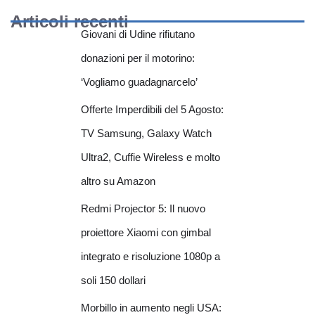
Articoli recenti
Giovani di Udine rifiutano
donazioni per il motorino:
‘Vogliamo guadagnarcelo’
Offerte Imperdibili del 5 Agosto:
TV Samsung, Galaxy Watch
Ultra2, Cuffie Wireless e molto
altro su Amazon
Redmi Projector 5: Il nuovo
proiettore Xiaomi con gimbal
integrato e risoluzione 1080p a
soli 150 dollari
Morbillo in aumento negli USA: