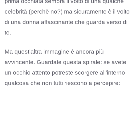
prima occhiata sembra il volto di una qualche
celebrità (perchè no?) ma sicuramente è il volto
di una donna affascinante che guarda verso di
te.
Ma quest’altra immagine è ancora più
avvincente. Guardate questa spirale: se avete
un occhio attento potreste scorgere all’interno
qualcosa che non tutti riescono a percepire: