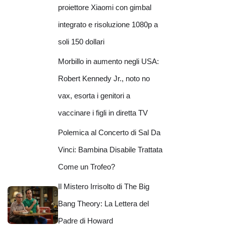
proiettore Xiaomi con gimbal
integrato e risoluzione 1080p a
soli 150 dollari
Morbillo in aumento negli USA:
Robert Kennedy Jr., noto no
vax, esorta i genitori a
vaccinare i figli in diretta TV
Polemica al Concerto di Sal Da
Vinci: Bambina Disabile Trattata
Come un Trofeo?
Il Mistero Irrisolto di The Big
Bang Theory: La Lettera del
Padre di Howard