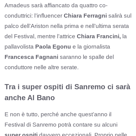
Amadeus sarà affiancato da quattro co-
conduttrici: l’influencer
Chiara Ferragni
salirà sul
palco dell’Ariston nella prima e nell’ultima serata
del Festival, mentre l’attrice
Chiara Francini,
la
pallavolista
Paola Egonu
e la giornalista
Francesca Fagnani
saranno le spalle del
conduttore nelle altre serate.
Tra i super ospiti di Sanremo ci sarà
anche Al Bano
E non è tutto, perché anche quest’anno il
Festival di Sanremo potrà contare su alcuni
super ospiti
davvero eccezionali. Proprio nelle