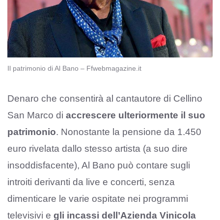
Il patrimonio di Al Bano – Ffwebmagazine.it
Denaro che consentirà al cantautore di Cellino
San Marco di
accrescere ulteriormente il suo
patrimonio
. Nonostante la pensione da 1.450
euro rivelata dallo stesso artista (a suo dire
insoddisfacente), Al Bano può contare sugli
introiti derivanti da live e concerti, senza
dimenticare le varie ospitate nei programmi
televisivi e
gli incassi dell’Azienda Vinicola