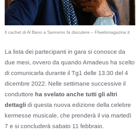
Il cachet di Al Bano a Sanremo fa discutere – Ffwebmagazine.it
La lista dei partecipanti in gara si conosce da
due mesi, ovvero da quando Amadeus ha scelto
di comunicarla durante il Tg1 delle 13:30 del 4
dicembre 2022. Nelle settimane successive il
conduttore
ha svelato anche tutti gli altri
dettagli
di questa nuova edizione della celebre
kermesse musicale, che prenderà il via martedì
7 e si concluderà sabato 11 febbraio.