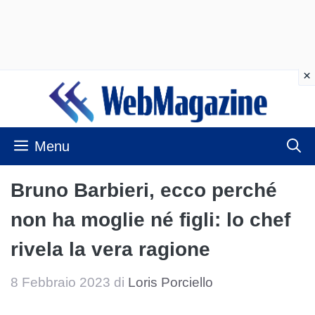
Vai
al
contenuto
Menu
Bruno Barbieri, ecco perché
non ha moglie né figli: lo chef
rivela la vera ragione
8 Febbraio 2023
di
Loris Porciello