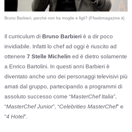
Bruno Barbieri, perché non ha moglie e figli? (Ffwebmagazine.it)
Il curriculum di
Bruno Barbieri
è a dir poco
invidiabile. Infatti lo chef ad oggi è riuscito ad
ottenere
7 Stelle Michelin
ed è dietro solamente
a Enrico Bartolini. In questi anni Barbieri è
diventato anche uno dei personaggi televisivi più
amati dal gruppo, partecipando a programmi di
assoluto successo come “
MasterChef Italia
”,
“
MasterChef Junior
”, “
Celebrities MasterChef
” e
“
4 Hotel
”.