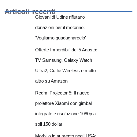
Articoli recenti
Giovani di Udine rifiutano
donazioni per il motorino:
‘Vogliamo guadagnarcelo’
Offerte Imperdibili del 5 Agosto:
TV Samsung, Galaxy Watch
Ultra2, Cuffie Wireless e molto
altro su Amazon
Redmi Projector 5: Il nuovo
proiettore Xiaomi con gimbal
integrato e risoluzione 1080p a
soli 150 dollari
Morbillo in aumento negli USA: