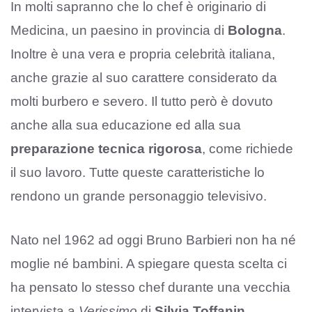
In molti sapranno che lo chef è originario di
Medicina, un paesino in provincia di
Bologna
.
Inoltre è una vera e propria celebrità italiana,
anche grazie al suo carattere considerato da
molti burbero e severo. Il tutto però è dovuto
anche alla sua educazione ed alla sua
preparazione tecnica rigorosa
, come richiede
il suo lavoro. Tutte queste caratteristiche lo
rendono un grande personaggio televisivo.
Nato nel 1962 ad oggi Bruno Barbieri non ha né
moglie né bambini. A spiegare questa scelta ci
ha pensato lo stesso chef durante una vecchia
intervista a
Verissimo
di
Silvia Toffanin
.