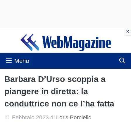
Vai
al
contenuto
Menu
Barbara D’Urso scoppia a
piangere in diretta: la
conduttrice non ce l’ha fatta
11 Febbraio 2023
di
Loris Porciello