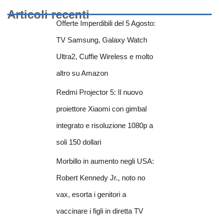
Articoli recenti
Offerte Imperdibili del 5 Agosto:
TV Samsung, Galaxy Watch
Ultra2, Cuffie Wireless e molto
altro su Amazon
Redmi Projector 5: Il nuovo
proiettore Xiaomi con gimbal
integrato e risoluzione 1080p a
soli 150 dollari
Morbillo in aumento negli USA:
Robert Kennedy Jr., noto no
vax, esorta i genitori a
vaccinare i figli in diretta TV