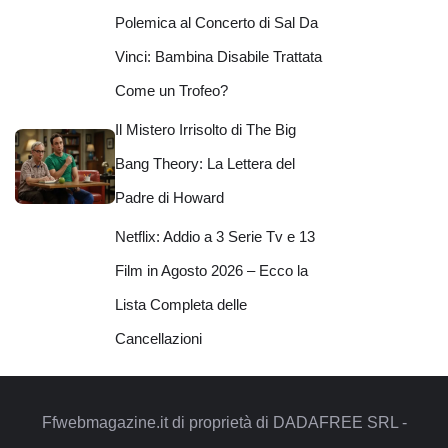
Polemica al Concerto di Sal Da
Vinci: Bambina Disabile Trattata
Come un Trofeo?
Il Mistero Irrisolto di The Big
Bang Theory: La Lettera del
Padre di Howard
Netflix: Addio a 3 Serie Tv e 13
Film in Agosto 2026 – Ecco la
Lista Completa delle
Cancellazioni
Ffwebmagazine.it di proprietà di DADAFREE SRL -