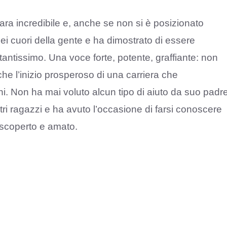
ra incredibile e, anche se non si è posizionato
 nei cuori della gente e ha dimostrato di essere
antissimo. Una voce forte, potente, graffiante: non
he l’inizio prosperoso di una carriera che
ni. Non ha mai voluto alcun tipo di aiuto da suo padr
ltri ragazzi e ha avuto l’occasione di farsi conoscere
 scoperto e amato.