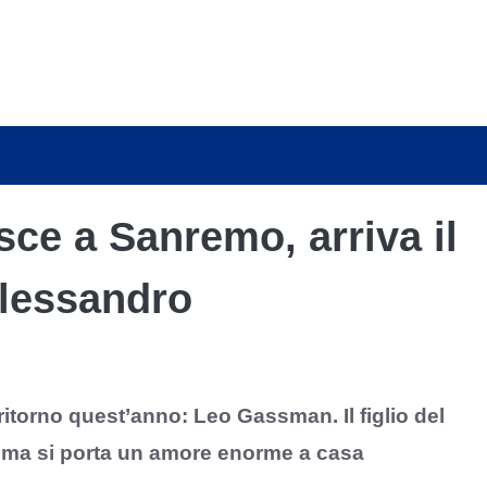
ce a Sanremo, arriva il
lessandro
ritorno quest’anno: Leo Gassman. Il figlio del
mo ma si porta un amore enorme a casa