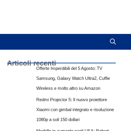
Articoli recenti
Offerte Imperdibili del 5 Agosto: TV
Samsung, Galaxy Watch Ultra2, Cuffie
Wireless e molto altro su Amazon
Redmi Projector 5: Il nuovo proiettore
Xiaomi con gimbal integrato e risoluzione
1080p a soli 150 dollari
Morbillo in aumento negli USA: Robert