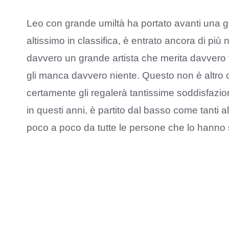
Leo con grande umiltà ha portato avanti una ga
altissimo in classifica, è entrato ancora di più
davvero un grande artista che merita davvero t
gli manca davvero niente. Questo non è altro c
certamente gli regalerà tantissime soddisfazio
in questi anni, è partito dal basso come tanti a
poco a poco da tutte le persone che lo hanno