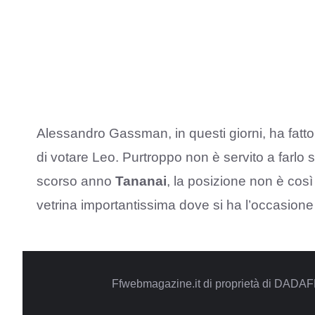
Alessandro Gassman, in questi giorni, ha fatto
di votare Leo. Purtroppo non è servito a farlo s
scorso anno
Tananai
, la posizione non è c
vetrina importantissima dove si ha l’occasione
Ffwebmagazine.it di proprietà di DADAF