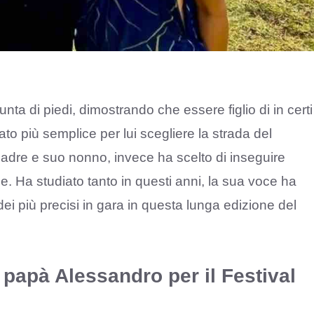
unta di piedi, dimostrando che essere figlio di in certi
tato più semplice per lui scegliere la strada del
padre e suo nonno, invece ha scelto di inseguire
e. Ha studiato tanto in questi anni, la sua voce ha
dei più precisi in gara in questa lunga edizione del
papà Alessandro per il Festival