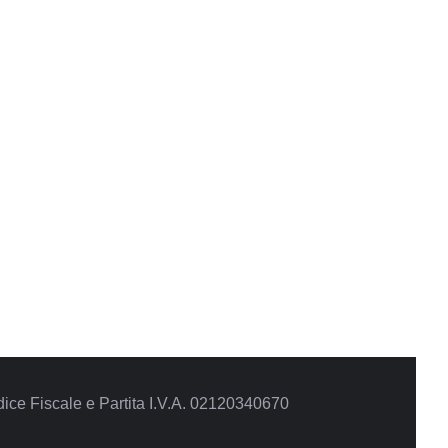
ce Fiscale e Partita I.V.A. 02120340670