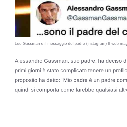
Leo Gassman e il messaggio del padre (instagram) ff web mag
Alessandro Gassman, suo padre, ha deciso di
primi giorni è stato complicato tenere un profil
proposito ha detto: “Mio padre è un padre come
quindi si comporta come farebbe qualsiasi altr