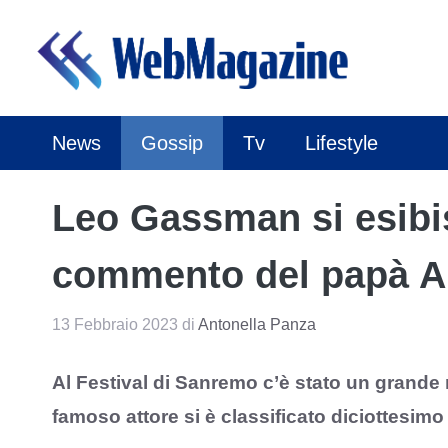
Vai
al
contenuto
News
Gossip
Tv
Lifestyle
Leo Gassman si esibis
commento del papà A
13 Febbraio 2023
di
Antonella Panza
Al Festival di Sanremo c’è stato un grande 
famoso attore si è classificato diciottesi