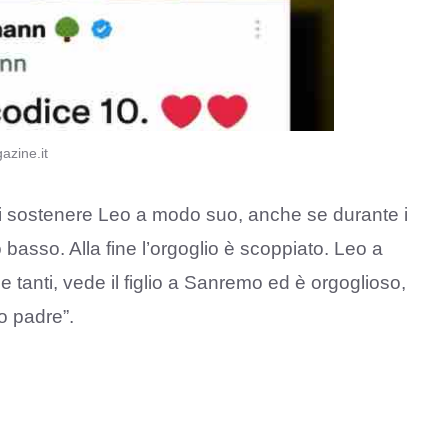
azine.it
 sostenere Leo a modo suo, anche se durante i
o basso. Alla fine l’orgoglio è scoppiato. Leo a
 tanti, vede il figlio a Sanremo ed è orgoglioso,
o padre”.