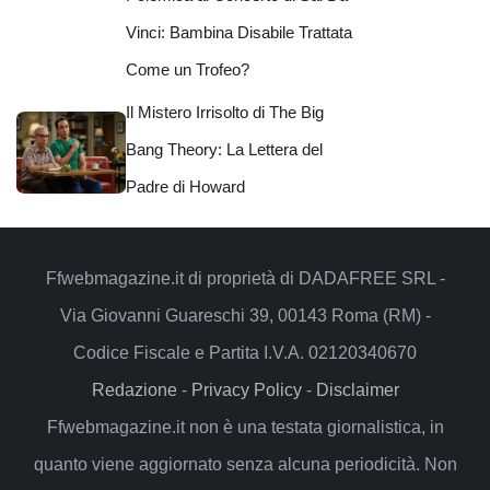
Vinci: Bambina Disabile Trattata
Come un Trofeo?
Il Mistero Irrisolto di The Big
Bang Theory: La Lettera del
Padre di Howard
Ffwebmagazine.it di proprietà di DADAFREE SRL -
Via Giovanni Guareschi 39, 00143 Roma (RM) -
Codice Fiscale e Partita I.V.A. 02120340670
Redazione
-
Privacy Policy
-
Disclaimer
Ffwebmagazine.it non è una testata giornalistica, in
quanto viene aggiornato senza alcuna periodicità. Non