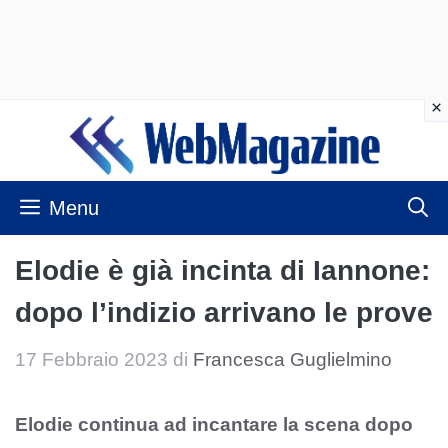
Vai
al
contenuto
Menu
Elodie è già incinta di Iannone:
dopo l’indizio arrivano le prove
17 Febbraio 2023
di
Francesca Guglielmino
Elodie continua ad incantare la scena dopo