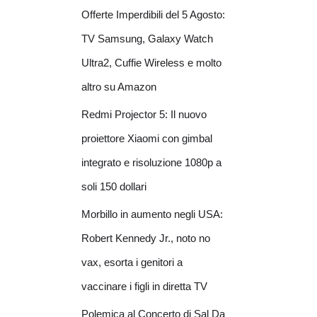
Offerte Imperdibili del 5 Agosto:
TV Samsung, Galaxy Watch
Ultra2, Cuffie Wireless e molto
altro su Amazon
Redmi Projector 5: Il nuovo
proiettore Xiaomi con gimbal
integrato e risoluzione 1080p a
soli 150 dollari
Morbillo in aumento negli USA:
Robert Kennedy Jr., noto no
vax, esorta i genitori a
vaccinare i figli in diretta TV
Polemica al Concerto di Sal Da