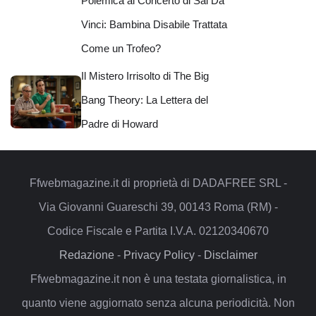
Polemica al Concerto di Sal Da
Vinci: Bambina Disabile Trattata
Come un Trofeo?
Il Mistero Irrisolto di The Big
Bang Theory: La Lettera del
Padre di Howard
Ffwebmagazine.it di proprietà di DADAFREE SRL -
Via Giovanni Guareschi 39, 00143 Roma (RM) -
Codice Fiscale e Partita I.V.A. 02120340670
Redazione
-
Privacy Policy
-
Disclaimer
Ffwebmagazine.it non è una testata giornalistica, in
quanto viene aggiornato senza alcuna periodicità. Non