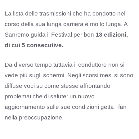
La lista delle trasmissioni che ha condotto nel
corso della sua lunga carriera è molto lunga. A
Sanremo guida il Festival per ben
13 edizioni,
di cui 5 consecutive.
Da diverso tempo tuttavia il conduttore non si
vede più sugli schermi. Negli scorsi mesi si sono
diffuse voci su come stesse affrontando
problematiche di salute: un nuovo
aggiornamento sulle sue condizioni getta i fan
nella preoccupazione.