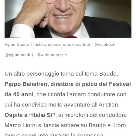
Pippo Baudo il triste annuncio emoziona tutti – (Facebook
@pippobaudo) – ffwebmagazine
Un altro personaggio torna sul tema Baudo,
Pippo Balistreri, direttore di palco del Festival
da 40 anni
, che ricorda l’amato conduttore con
cui ha condiviso molte avventure all’Aristion.
Ospite a “Italia Sì”
, ai microfoni del conduttore
Marco Liorni si lascia andare su Baudo e il loro
lavoro congiunto durante la
kermesse
,