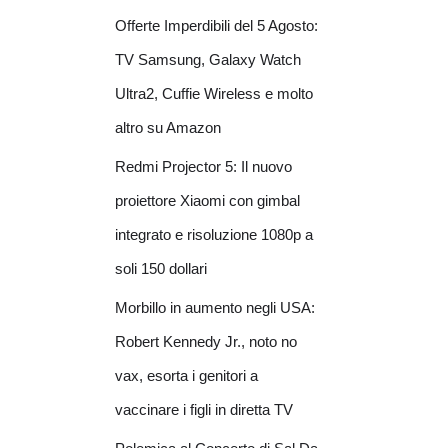
Offerte Imperdibili del 5 Agosto:
TV Samsung, Galaxy Watch
Ultra2, Cuffie Wireless e molto
altro su Amazon
Redmi Projector 5: Il nuovo
proiettore Xiaomi con gimbal
integrato e risoluzione 1080p a
soli 150 dollari
Morbillo in aumento negli USA:
Robert Kennedy Jr., noto no
vax, esorta i genitori a
vaccinare i figli in diretta TV