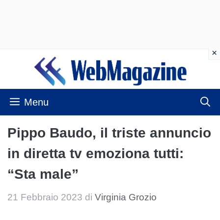
Vai
al
contenuto
Menu
Pippo Baudo, il triste annuncio
in diretta tv emoziona tutti:
“Sta male”
21 Febbraio 2023
di
Virginia Grozio