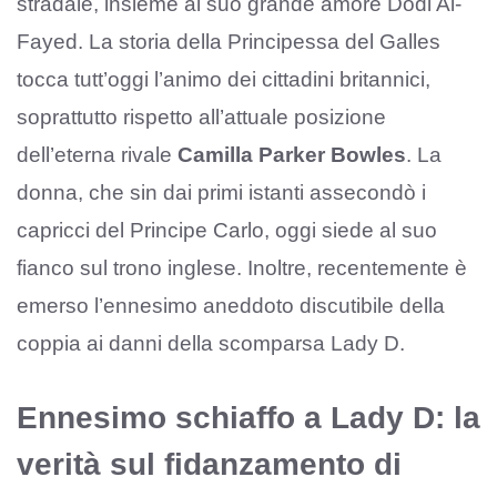
stradale, insieme al suo grande amore Dodi Al-
Fayed. La storia della Principessa del Galles
tocca tutt’oggi l’animo dei cittadini britannici,
soprattutto rispetto all’attuale posizione
dell’eterna rivale
Camilla Parker Bowles
. La
donna, che sin dai primi istanti assecondò i
capricci del Principe Carlo, oggi siede al suo
fianco sul trono inglese. Inoltre, recentemente è
emerso l’ennesimo aneddoto discutibile della
coppia ai danni della scomparsa Lady D.
Ennesimo schiaffo a Lady D: la
verità sul fidanzamento di