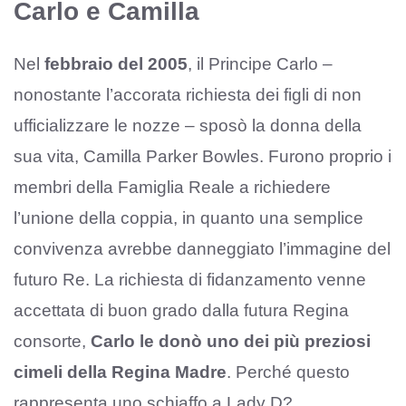
Carlo e Camilla
Nel
febbraio del 2005
, il Principe Carlo –
nonostante l’accorata richiesta dei figli di non
ufficializzare le nozze – sposò la donna della
sua vita, Camilla Parker Bowles. Furono proprio i
membri della Famiglia Reale a richiedere
l’unione della coppia, in quanto una semplice
convivenza avrebbe danneggiato l’immagine del
futuro Re. La richiesta di fidanzamento venne
accettata di buon grado dalla futura Regina
consorte,
Carlo le donò uno dei più preziosi
cimeli della Regina Madre
. Perché questo
rappresenta uno schiaffo a Lady D?