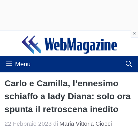
Vai
al
contenuto
Menu
Carlo e Camilla, l’ennesimo
schiaffo a lady Diana: solo ora
spunta il retroscena inedito
22 Febbraio 2023
di
Maria Vittoria Ciocci