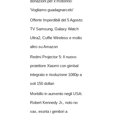
donazioni per il motorino:
‘Vogliamo guadagnarcelo’
Offerte Imperdibili del 5 Agosto:
TV Samsung, Galaxy Watch
Ultra2, Cuffie Wireless e molto
altro su Amazon
Redmi Projector 5: Il nuovo
proiettore Xiaomi con gimbal
integrato e risoluzione 1080p a
soli 150 dollari
Morbillo in aumento negli USA:
Robert Kennedy Jr., noto no
vax, esorta i genitori a