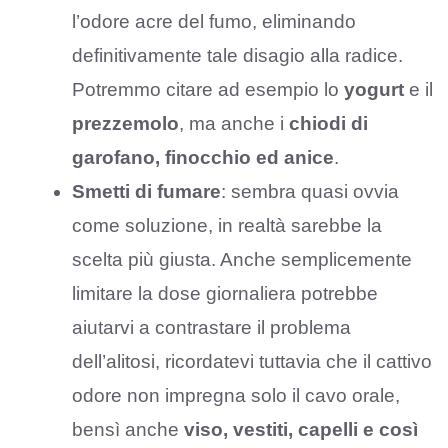
l’odore acre del fumo, eliminando
definitivamente tale disagio alla radice.
Potremmo citare ad esempio lo
yogurt
e il
prezzemolo
, ma anche i
chiodi di
garofano, finocchio ed anice
.
Smetti di fumare
: sembra quasi ovvia
come soluzione, in realtà sarebbe la
scelta più giusta. Anche semplicemente
limitare la dose giornaliera potrebbe
aiutarvi a contrastare il problema
dell’alitosi, ricordatevi tuttavia che il cattivo
odore non impregna solo il cavo orale,
bensì anche
viso, vestiti, capelli e così