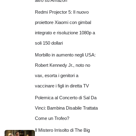
altro su Amazon
Redmi Projector 5: Il nuovo
proiettore Xiaomi con gimbal
integrato e risoluzione 1080p a
soli 150 dollari
Morbillo in aumento negli USA:
Robert Kennedy Jr., noto no
vax, esorta i genitori a
vaccinare i figli in diretta TV
Polemica al Concerto di Sal Da
Vinci: Bambina Disabile Trattata
Come un Trofeo?
Il Mistero Irrisolto di The Big