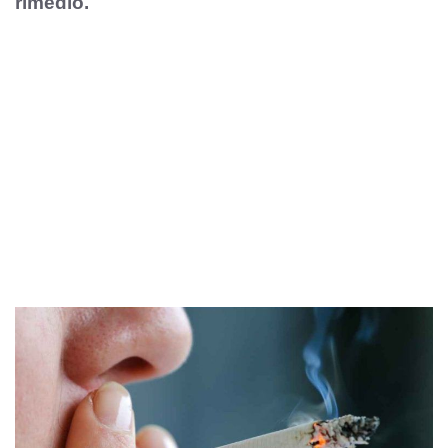
rimedio.