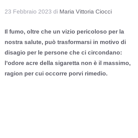
23 Febbraio 2023
di
Maria Vittoria Ciocci
Il fumo, oltre che un vizio pericoloso per la
nostra salute, può trasformarsi in motivo di
disagio per le persone che ci circondano:
l’odore acre della sigaretta non è il massimo,
ragion per cui occorre porvi rimedio.