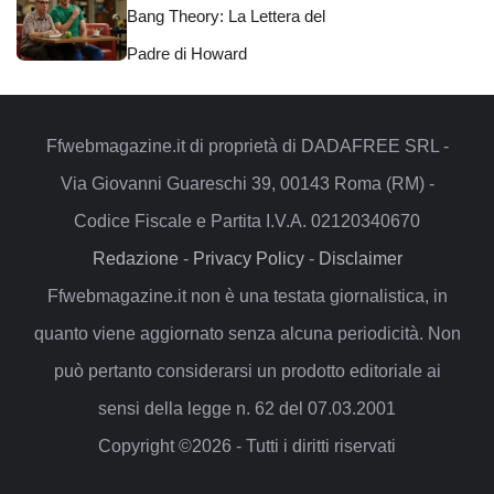
Bang Theory: La Lettera del
Padre di Howard
Ffwebmagazine.it di proprietà di DADAFREE SRL -
Via Giovanni Guareschi 39, 00143 Roma (RM) -
Codice Fiscale e Partita I.V.A. 02120340670
Redazione
-
Privacy Policy
-
Disclaimer
Ffwebmagazine.it non è una testata giornalistica, in
quanto viene aggiornato senza alcuna periodicità. Non
può pertanto considerarsi un prodotto editoriale ai
sensi della legge n. 62 del 07.03.2001
Copyright ©2026 - Tutti i diritti riservati