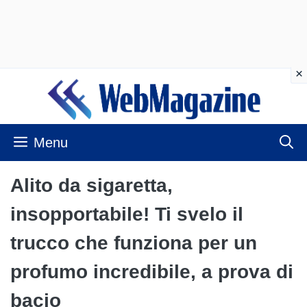
Vai
al
contenuto
Menu
Alito da sigaretta,
insopportabile! Ti svelo il
trucco che funziona per un
profumo incredibile, a prova di
bacio