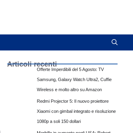
Articoli recenti
Offerte Imperdibili del 5 Agosto: TV
Samsung, Galaxy Watch Ultra2, Cuffie
Wireless e molto altro su Amazon
Redmi Projector 5: Il nuovo proiettore
Xiaomi con gimbal integrato e risoluzione
1080p a soli 150 dollari
a
Morbillo in aumento negli USA: Robert