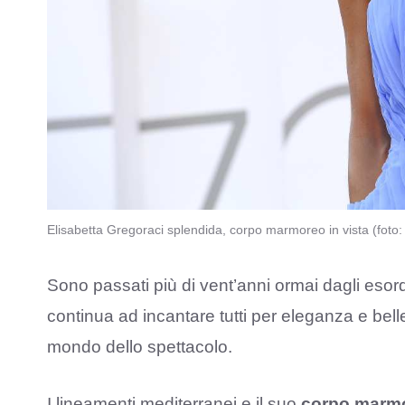
Elisabetta Gregoraci splendida, corpo marmoreo in vista (foto
Sono passati più di vent’anni ormai dagli esor
continua ad incantare tutti per eleganza e belle
mondo dello spettacolo.
I lineamenti mediterranei e il suo
corpo marmor