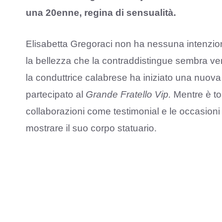
una 20enne, regina di sensualità.
Elisabetta Gregoraci non ha nessuna intenzione
la bellezza che la contraddistingue sembra ve
la conduttrice calabrese ha iniziato una nuova
partecipato al
Grande Fratello Vip.
Mentre è to
collaborazioni come testimonial e le occasio
mostrare il suo corpo statuario.