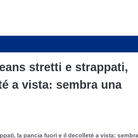
eans stretti e strappati,
té a vista: sembra una
ppati, la pancia fuori e il decolleté a vista: sembr