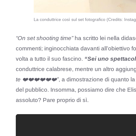
La conduttrice così sul set fotografico (Credits: Inst
“On set shooting time”
ha scritto lei nella didas
commenti; inginocchiata davanti all’obiettivo f
volta a tutto il suo fascino.
“Sei uno spettacol
conduttrice calabrese, mentre un altro aggiun
te ❤️❤️❤️❤️❤️❤️”
, a dimostrazione di quanto la
del pubblico. Insomma, possiamo dire che Elis
assoluto? Pare proprio di sì.