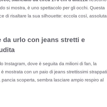
ndo si mostra, è uno spettacolo per gli occhi. Questa
e di risaltare la sua silhouette: eccola così, assoluta
è da urlo con jeans stretti e
udita
o Instagram, dove è seguita da milioni di fan, la
 è mostrata con un paio di jeans strettissimi strappati
la pancia scoperta, sembra lasciare ampio respiro al