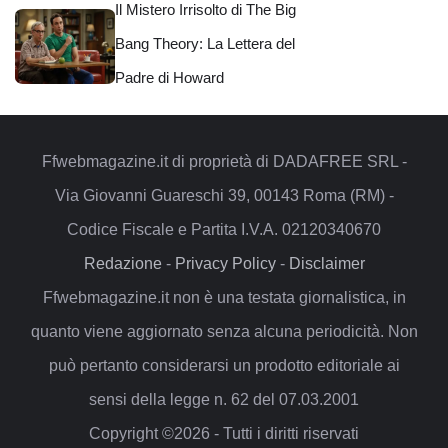
Il Mistero Irrisolto di The Big
Bang Theory: La Lettera del
Padre di Howard
Ffwebmagazine.it di proprietà di DADAFREE SRL -
Via Giovanni Guareschi 39, 00143 Roma (RM) -
Codice Fiscale e Partita I.V.A. 02120340670
Redazione
-
Privacy Policy
-
Disclaimer
Ffwebmagazine.it non è una testata giornalistica, in
quanto viene aggiornato senza alcuna periodicità. Non
può pertanto considerarsi un prodotto editoriale ai
sensi della legge n. 62 del 07.03.2001
Copyright ©2026 - Tutti i diritti riservati