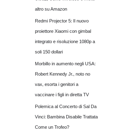
altro su Amazon
Redmi Projector 5: Il nuovo
proiettore Xiaomi con gimbal
integrato e risoluzione 1080p a
soli 150 dollari
Morbillo in aumento negli USA:
Robert Kennedy Jr., noto no
vax, esorta i genitori a
vaccinare i figli in diretta TV
Polemica al Concerto di Sal Da
Vinci: Bambina Disabile Trattata
Come un Trofeo?