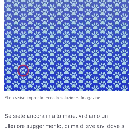
Sfida visiva impronta, ecco la soluzione-ffmagazine
Se siete ancora in alto mare, vi diamo un
ulteriore suggerimento, prima di svelarvi dove si