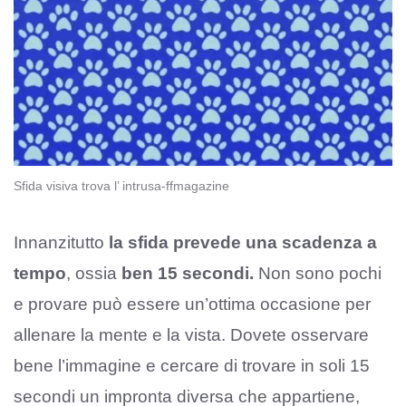
Sfida visiva trova l’ intrusa-ffmagazine
Innanzitutto
la sfida prevede una scadenza a
tempo
, ossia
ben 15 secondi.
Non sono pochi
e provare può essere un’ottima occasione per
allenare la mente e la vista. Dovete osservare
bene l’immagine e cercare di trovare in soli 15
secondi un impronta diversa che appartiene,