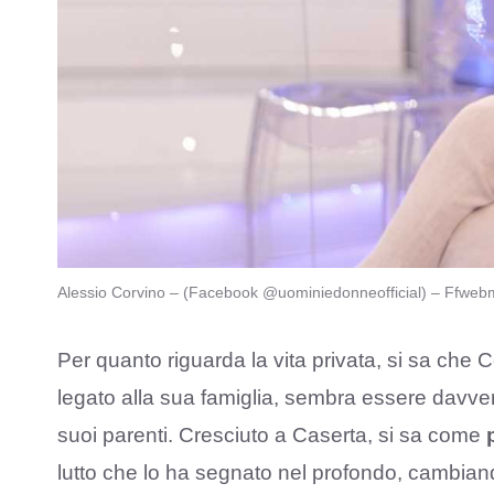
Alessio Corvino – (Facebook @uominiedonneofficial) – Ffwebm
Per quanto riguarda la vita privata, si sa che
legato alla sua famiglia, sembra essere davver
suoi parenti. Cresciuto a Caserta, si sa come
lutto che lo ha segnato nel profondo, cambian