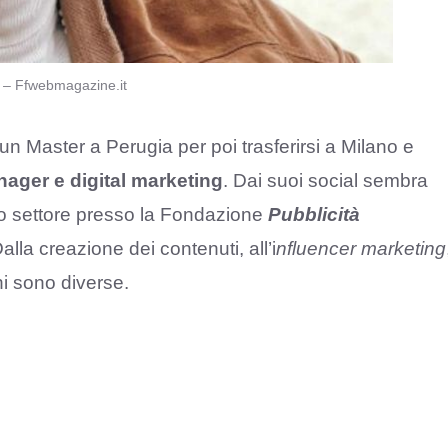
) – Ffwebmagazine.it
un Master a Perugia per poi trasferirsi a Milano e
nager e digital marketing
. Dai suoi social sembra
to settore presso la Fondazione
Pubblicità
lla creazione dei contenuti, all’i
nfluencer marketing
oni sono diverse.