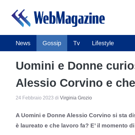
Vai
al
contenuto
News
Gossip
Tv
Lifestyle
Uomini e Donne curios
Alessio Corvino e che
24 Febbraio 2023
di
Virginia Grozio
A Uomini e Donne Alessio Corvino si sta di
è laureato e che lavoro fa? E’ il momento di