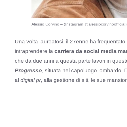
Alessio Corvino – (Instagram @alessiocorvinoofficial
Una volta laureatosi, il 27enne ha frequentato 
intraprendere la
carriera da social media ma
che da due anni a questa parte lavori in ques
Progresso
, situata nel capoluogo lombardo. Da
al
digital pr
, alla gestione di siti, le sue mansi