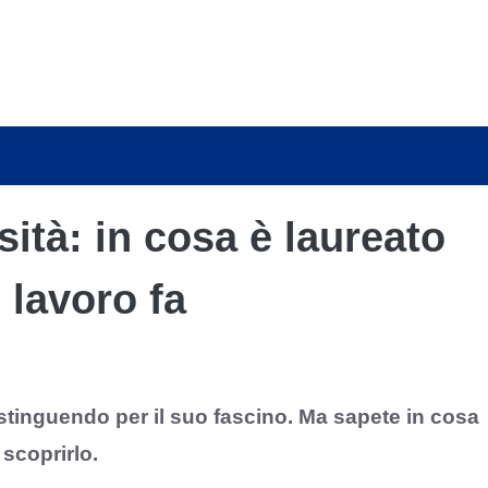
ità: in cosa è laureato
 lavoro fa
stinguendo per il suo fascino. Ma sapete in cosa
 scoprirlo.