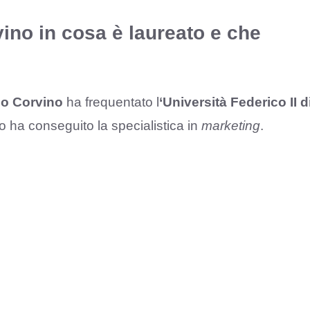
ino in cosa è laureato e che
io Corvino
ha frequentato l
‘Università Federico II d
o ha conseguito la specialistica in
marketing
.