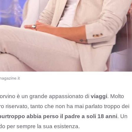
agazine.it
 Corvino è un grande appassionato di
viaggi
. Molto
o riservato, tanto che non ha mai parlato troppo dei
purtroppo abbia perso il padre a soli 18 anni
. Un
do per sempre la sua esistenza.