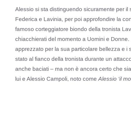
Alessio si sta distinguendo sicuramente per il 
Federica e Lavinia, per poi approfondire la co
famoso corteggiatore biondo della tronista Lav
chiacchierati del momento a Uomini e Donne. N
apprezzato per la sua particolare bellezza e i
stato al fianco della tronista durante un attacc
anche baciati – ma non è ancora certo che sia 
lui e Alessio Campoli, noto come
Alessio ‘il mo