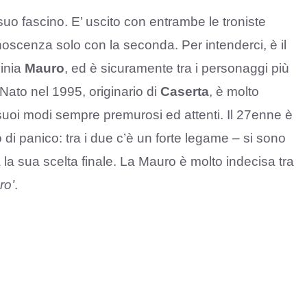
suo fascino. E’ uscito con entrambe le troniste
noscenza solo con la seconda. Per intenderci, è il
inia
Mauro
, ed è sicuramente tra i personaggi più
ato nel 1995, originario di
Caserta
, è molto
 suoi modi sempre premurosi ed attenti. Il 27enne è
o di panico: tra i due c’è un forte legame – si sono
la sua scelta finale. La Mauro è molto indecisa tra
ro’
.