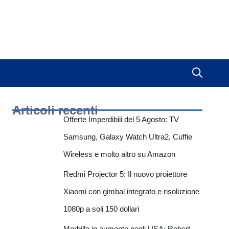
Articoli recenti
Offerte Imperdibili del 5 Agosto: TV
Samsung, Galaxy Watch Ultra2, Cuffie
Wireless e molto altro su Amazon
Redmi Projector 5: Il nuovo proiettore
Xiaomi con gimbal integrato e risoluzione
1080p a soli 150 dollari
Morbillo in aumento negli USA: Robert