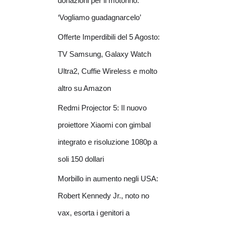
donazioni per il motorino:
‘Vogliamo guadagnarcelo’
Offerte Imperdibili del 5 Agosto:
TV Samsung, Galaxy Watch
Ultra2, Cuffie Wireless e molto
altro su Amazon
Redmi Projector 5: Il nuovo
proiettore Xiaomi con gimbal
integrato e risoluzione 1080p a
soli 150 dollari
Morbillo in aumento negli USA:
Robert Kennedy Jr., noto no
vax, esorta i genitori a