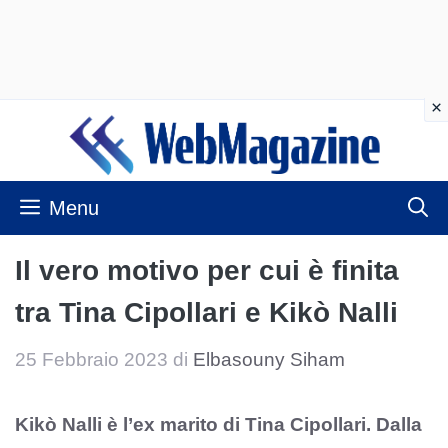
Vai
al
contenuto
Menu
Il vero motivo per cui è finita
tra Tina Cipollari e Kikò Nalli
25 Febbraio 2023
di
Elbasouny Siham
Kikò Nalli è l’ex marito di Tina Cipollari. Dalla