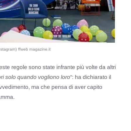
(Instagram) ffweb magazine.it
ste regole sono state infrante più volte da altri
ori solo quando vogliono loro
“: ha dichiarato il
ovvedimento, ma che pensa di aver capito
ramma.