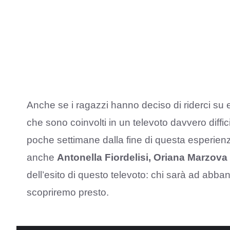
Anche se i ragazzi hanno deciso di riderci su e
che sono coinvolti in un televoto davvero diffi
poche settimane dalla fine di questa esperienz
anche
Antonella Fiordelisi, Oriana Marzova
dell’esito di questo televoto: chi sarà ad abba
scopriremo presto.