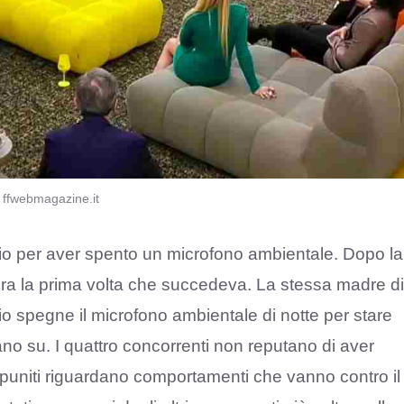
) ffwebmagazine.it
ficio per aver spento un microfono ambientale. Dopo la
 era la prima volta che succedeva. La stessa madre di
io spegne il microfono ambientale di notte per stare
evano su. I quattro concorrenti non reputano di aver
ti puniti riguardano comportamenti che vanno contro il