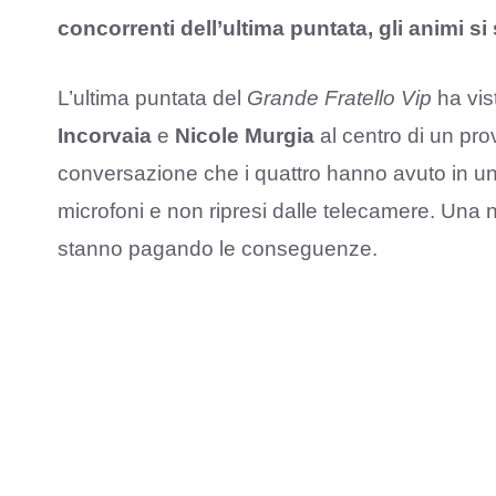
concorrenti dell’ultima puntata, gli animi s
L’ultima puntata del
Grande Fratello Vip
ha vis
Incorvaia
e
Nicole Murgia
al centro di un pr
conversazione che i quattro hanno avuto in u
microfoni e non ripresi dalle telecamere. Una no
stanno pagando le conseguenze.