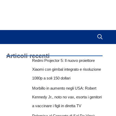
Articoli recenti
Redmi Projector 5: Il nuovo proiettore
Xiaomi con gimbal integrato e risoluzione
1080p a soli 150 dollari
Morbillo in aumento negli USA: Robert
Kennedy Jr., noto no vax, esorta i genitori
a vaccinare i figli in diretta TV
Polemica al Concerto di Sal Da Vinci: