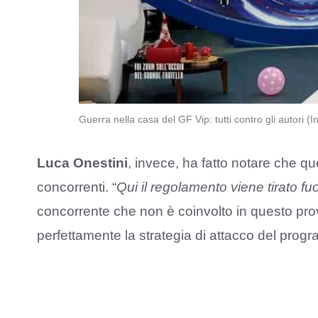
Guerra nella casa del GF Vip: tutti contro gli autori 
Luca Onestini
, invece, ha fatto notare che que
concorrenti. “
Qui il regolamento viene tirato fu
concorrente che non è coinvolto in questo pr
perfettamente la strategia di attacco del prog