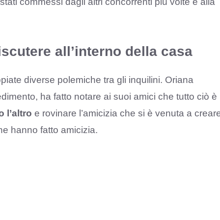
ati commessi dagli altri concorrenti più volte e alla
scutere all’interno della casa
piate diverse polemiche tra gli inquilini. Oriana
dimento, ha fatto notare ai suoi amici che tutto ciò è
 l’altro
e rovinare l’amicizia che si è venuta a crear
che hanno fatto amicizia.