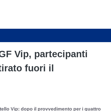
GF Vip, partecipanti
irato fuori il
ello Vip: dopo il provvedimento per i quattro