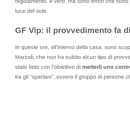
regolamento, è vero, ma sono errori che sono st
luce del sole.
GF Vip: il provvedimento fa di
In queste ore, all’interno della casa, sono scop
Marzoli, che non ha subìto alcun tipo di provve
stato fatto con l’obiettivo di
metterli uno contro
tra gli “spartani”, ovvero il gruppo di persone 