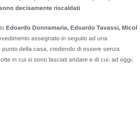
i sono decisamente riscaldati
to
Edoardo Donnamaria, Edoardo Tavassi, Micol
ovvedimento assegnato in seguito ad una
n punto della casa, credendo di essere senza
tte in cui si sono lasciati andare e di cui, ad oggi,