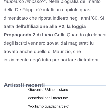
l’abbiamo rimosso?”.
Nella biografia del marito
della De Filippi c’è infatti un capitolo quasi
dimenticato che riporta indietro negli anni ’60. Si
tratta dell’
affiliazione alla P2, la loggia
Propaganda 2 di Licio Gelli
. Quando gli elenchi
degli iscritti vennero trovati dai magistrati fu
trovato anche quello di Maurizio, che
inizialmente negò tutto per poi fare dietrofront.
Articoli recenti
Giovani di Udine rifiutano
donazioni per il motorino:
‘Vogliamo guadagnarcelo’