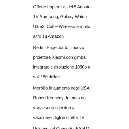
Offerte Imperdibili del 5 Agosto:
TV Samsung, Galaxy Watch
Ultra2, Cuffie Wireless e molto
altro su Amazon
Redmi Projector 5: Il nuovo
proiettore Xiaomi con gimbal
integrato e risoluzione 1080p a
soli 150 dollari
Morbillo in aumento negli USA:
Robert Kennedy Jr., noto no
vax, esorta i genitori a
vaccinare i figli in diretta TV
Polemica al Concerto di Sal Da