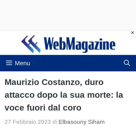
Vai
al
contenuto
Menu
Maurizio Costanzo, duro
attacco dopo la sua morte: la
voce fuori dal coro
27 Febbraio 2023
di
Elbasouny Siham