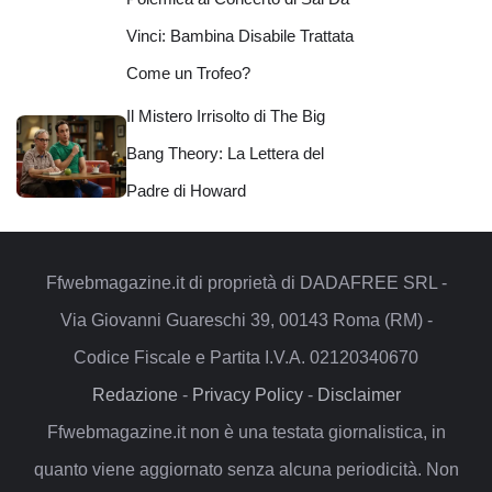
Vinci: Bambina Disabile Trattata
Come un Trofeo?
Il Mistero Irrisolto di The Big
Bang Theory: La Lettera del
Padre di Howard
Ffwebmagazine.it di proprietà di DADAFREE SRL -
Via Giovanni Guareschi 39, 00143 Roma (RM) -
Codice Fiscale e Partita I.V.A. 02120340670
Redazione
-
Privacy Policy
-
Disclaimer
Ffwebmagazine.it non è una testata giornalistica, in
quanto viene aggiornato senza alcuna periodicità. Non