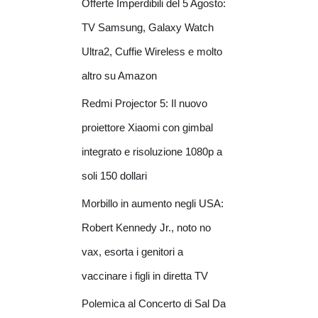
Offerte Imperdibili del 5 Agosto:
TV Samsung, Galaxy Watch
Ultra2, Cuffie Wireless e molto
altro su Amazon
Redmi Projector 5: Il nuovo
proiettore Xiaomi con gimbal
integrato e risoluzione 1080p a
soli 150 dollari
Morbillo in aumento negli USA:
Robert Kennedy Jr., noto no
vax, esorta i genitori a
vaccinare i figli in diretta TV
Polemica al Concerto di Sal Da