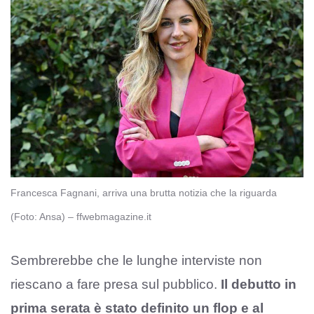
Francesca Fagnani, arriva una brutta notizia che la riguarda
(Foto: Ansa) – ffwebmagazine.it
Sembrerebbe che le lunghe interviste non
riescano a fare presa sul pubblico.
Il debutto in
prima serata è stato definito un flop e al