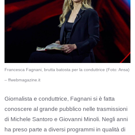
Francesca Fagnani, brutta batosta per la conduttrice (Foto: Ansa)
– ffwebmagazine.it
Giornalista e conduttrice, Fagnani si è fatta
conoscere al grande pubblico nelle trasmissioni
di Michele Santoro e Giovanni Minoli. Negli anni
ha preso parte a diversi programmi in qualità di