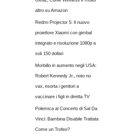
altro su Amazon
Redmi Projector 5: Il nuovo
proiettore Xiaomi con gimbal
integrato e risoluzione 1080p a
soli 150 dollari
Morbillo in aumento negli USA:
Robert Kennedy Jr., noto no
vax, esorta i genitori a
vaccinare i figli in diretta TV
Polemica al Concerto di Sal Da
Vinci: Bambina Disabile Trattata
Come un Trofeo?