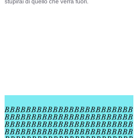
stupirai di quello che verrà fuori.