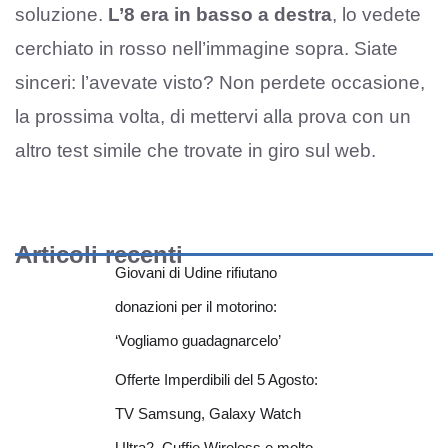
soluzione.
L’8 era in basso a destra
, lo vedete
cerchiato in rosso nell’immagine sopra. Siate
sinceri: l’avevate visto? Non perdete occasione,
la prossima volta, di mettervi alla prova con un
altro test simile che trovate in giro sul web.
Articoli recenti
Giovani di Udine rifiutano
donazioni per il motorino:
‘Vogliamo guadagnarcelo’
Offerte Imperdibili del 5 Agosto:
TV Samsung, Galaxy Watch
Ultra2, Cuffie Wireless e molto