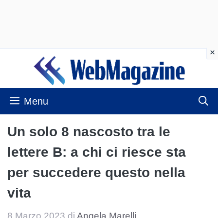
Vai
al
contenuto
Menu
Un solo 8 nascosto tra le
lettere B: a chi ci riesce sta
per succedere questo nella
vita
8 Marzo 2023
di
Angela Marelli