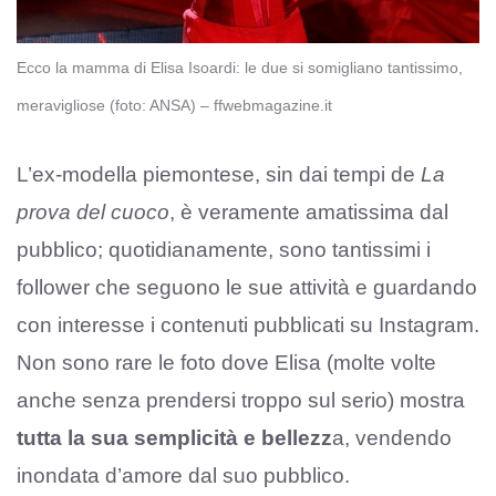
Ecco la mamma di Elisa Isoardi: le due si somigliano tantissimo,
meravigliose (foto: ANSA) – ffwebmagazine.it
L’ex-modella piemontese, sin dai tempi de
La
prova del cuoco
, è veramente amatissima dal
pubblico; quotidianamente, sono tantissimi i
follower che seguono le sue attività e guardando
con interesse i contenuti pubblicati su Instagram.
Non sono rare le foto dove Elisa (molte volte
anche senza prendersi troppo sul serio) mostra
tutta la sua semplicità e bellezz
a, vendendo
inondata d’amore dal suo pubblico.