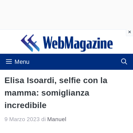
Vai
al
contenuto
Menu
Elisa Isoardi, selfie con la
mamma: somiglianza
incredibile
9 Marzo 2023
di
Manuel