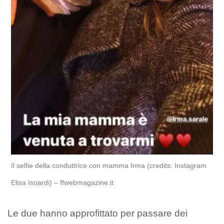
Il selfie della conduttrice con mamma Irma (credits: Instagram
Elisa Isoardi) – ffwebmagazine.it
Le due hanno approfittato per passare dei