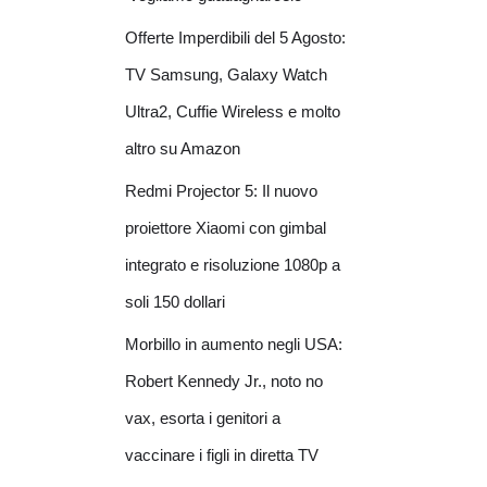
Offerte Imperdibili del 5 Agosto:
TV Samsung, Galaxy Watch
Ultra2, Cuffie Wireless e molto
altro su Amazon
Redmi Projector 5: Il nuovo
proiettore Xiaomi con gimbal
integrato e risoluzione 1080p a
soli 150 dollari
Morbillo in aumento negli USA:
Robert Kennedy Jr., noto no
vax, esorta i genitori a
vaccinare i figli in diretta TV