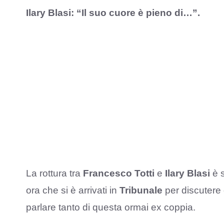
Ilary Blasi: “Il suo cuore è pieno di…”.
La rottura tra
Francesco Totti
e
Ilary Blasi
è s
ora che si è arrivati in
Tribunale
per discutere d
parlare tanto di questa ormai ex coppia.