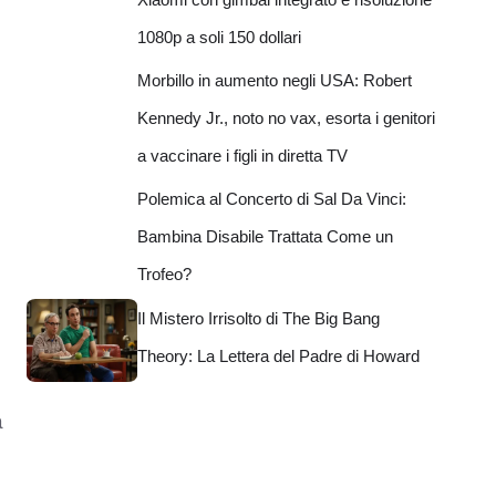
1080p a soli 150 dollari
Morbillo in aumento negli USA: Robert
Kennedy Jr., noto no vax, esorta i genitori
a vaccinare i figli in diretta TV
Polemica al Concerto di Sal Da Vinci:
Bambina Disabile Trattata Come un
Trofeo?
Il Mistero Irrisolto di The Big Bang
Theory: La Lettera del Padre di Howard
e
a