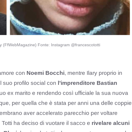
lary (FfWebMagazine) Fonte: Instagram @francescototti
o amore con
Noemi Bocchi
, mentre Ilary proprio in
ul suo profilo social con
l’imprenditore Bastian
 suo ex marito e rendendo così ufficiale la sua nuova
ue, per quella che è stata per anni una delle coppie
 sembrano aver accelerato parecchio per voltare
Totti ha deciso di vuotare il sacco e
rivelare alcuni