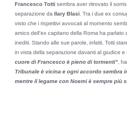
Francesco Totti
sembra aver ritrovato il sorri
separazione da
Ilary Blasi
. Tra i due ex coni
visto che i rispettivi avvocati al momento se
amico dell’ex capitano della Roma ha parlato a
inediti. Stando alle sue parole, infatti, Totti
in vista della separazione davanti al giudice
cuore di Francesco è pieno di tormenti”
, ha
Tribunale è vicina e ogni accordo sembra im
mentre il legame con Noemi è sempre più s