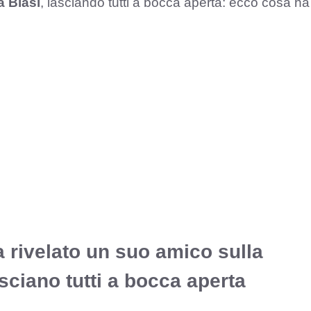
la Blasi
, lasciando tutti a bocca aperta: ecco cosa ha
 rivelato un suo amico sulla
asciano tutti a bocca aperta