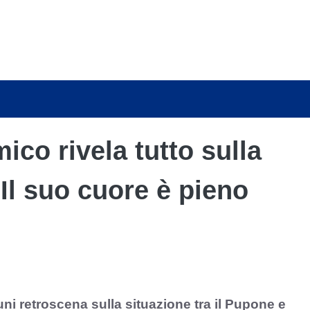
ico rivela tutto sulla
“Il suo cuore è pieno
ni retroscena sulla situazione tra il Pupone e