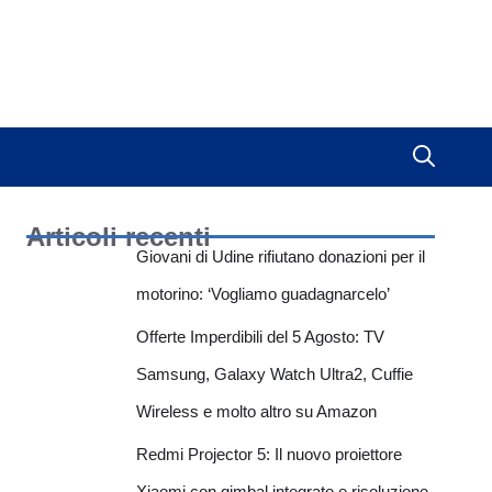
Articoli recenti
Giovani di Udine rifiutano donazioni per il
motorino: ‘Vogliamo guadagnarcelo’
Offerte Imperdibili del 5 Agosto: TV
Samsung, Galaxy Watch Ultra2, Cuffie
Wireless e molto altro su Amazon
Redmi Projector 5: Il nuovo proiettore
Xiaomi con gimbal integrato e risoluzione