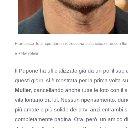
Francesco Totti, spuntano i retroscena sulla situazione con I
e @ilaryblasi
Il Pupone ha ufficializzato già da un po’ il su
questi giorni si è mostrata per la prima volta s
Muller
, cancellando anche tutte le foto con il
vita lontano da lui. Nessun ripensamento, dunq
più amate e più solide della tv, anzi entrambi
completamente pagina. Ora, però, un amico di 