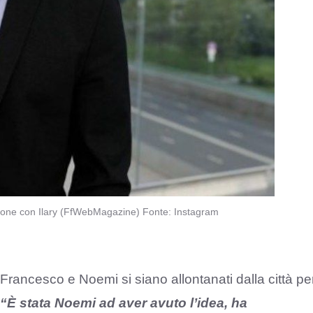
uazione con Ilary (FfWebMagazine) Fonte: Instagram
i Francesco e Noemi si siano allontanati dalla città pe
“È stata Noemi ad aver avuto l’idea, ha