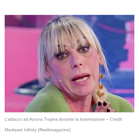
L’attacco ad Aurora Tropea durante la trasmissione – Credit:
Mediaset Infinity (ffwebmagazine)