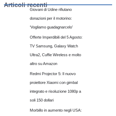
Articoli recenti
Giovani di Udine rifiutano
donazioni per il motorino:
‘Vogliamo guadagnarcelo’
Offerte Imperdibili del 5 Agosto:
TV Samsung, Galaxy Watch
Ultra2, Cuffie Wireless e molto
altro su Amazon
Redmi Projector 5: Il nuovo
proiettore Xiaomi con gimbal
integrato e risoluzione 1080p a
soli 150 dollari
Morbillo in aumento negli USA: