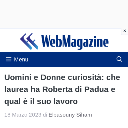
Vai
al
contenuto
Menu
Uomini e Donne curiosità: che
laurea ha Roberta di Padua e
qual è il suo lavoro
18 Marzo 2023
di
Elbasouny Siham