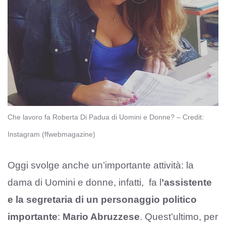
Che lavoro fa Roberta Di Padua di Uomini e Donne? – Credit:
Instagram (ffwebmagazine)
Oggi svolge anche un’importante attività: la
dama di Uomini e donne, infatti, fa l
’assistente
e la segretaria di un personaggio politico
importante
:
Mario Abruzzese
. Quest’ultimo, per