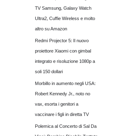
TV Samsung, Galaxy Watch
Ultra2, Cuffie Wireless e molto
altro su Amazon
Redmi Projector 5: Il nuovo
proiettore Xiaomi con gimbal
integrato e risoluzione 1080p a
soli 150 dollari
Morbillo in aumento negli USA:
Robert Kennedy Jr., noto no
vax, esorta i genitori a
vaccinare i figli in diretta TV
Polemica al Concerto di Sal Da