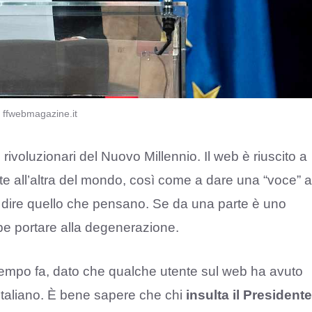
 – ffwebmagazine.it
 rivoluzionari del Nuovo Millennio. Il web è riuscito a
 all’altra del mondo, così come a dare una “voce” a
r dire quello che pensano. Se da una parte è uno
bbe portare alla degenerazione.
tempo fa, dato che qualche utente sul web ha avuto
o italiano. È bene sapere che chi
insulta il Presidente