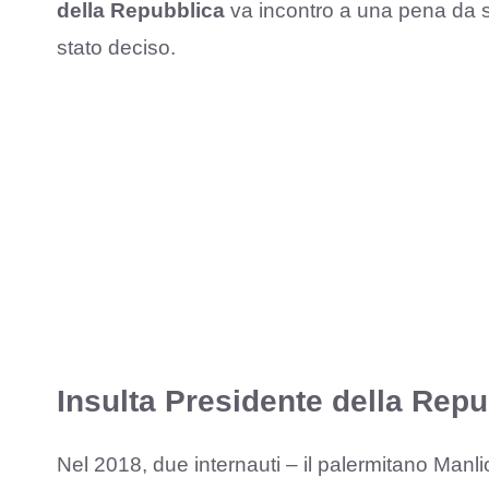
della Repubblica
va incontro a una pena da s
stato deciso.
Insulta Presidente della Repu
Nel 2018, due internauti – il palermitano Manli