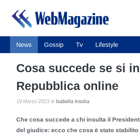
Vai
al
contenuto
News
Gossip
Tv
Lifestyle
Cosa succede se si ins
Repubblica online
19 Marzo 2023
di
Isabella Insolia
Che cosa succede a chi insulta il President
del giudice: ecco che cosa è stato stabilito 