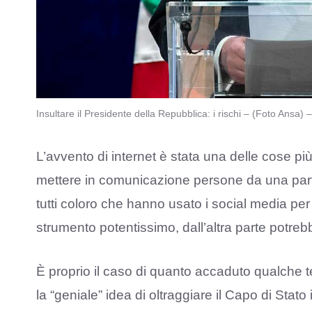
Insultare il Presidente della Repubblica: i rischi – (Foto Ansa)
L’avvento di internet è stata una delle cose più
mettere in comunicazione persone da una parte
tutti coloro che hanno usato i social media pe
strumento potentissimo, dall’altra parte potre
È proprio il caso di quanto accaduto qualche 
la “geniale” idea di oltraggiare il Capo di Stat