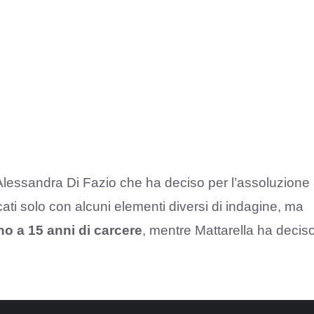
e Alessandra Di Fazio che ha deciso per l’assoluzione
icati solo con alcuni elementi diversi di indagine, ma
ino a 15 anni di carcere
, mentre Mattarella ha decis