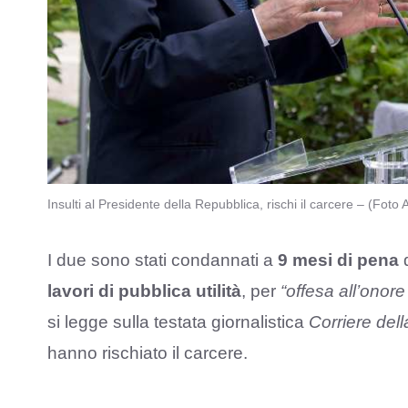
Insulti al Presidente della Repubblica, rischi il carcere – (Fot
I due sono stati condannati a
9 mesi di pena
lavori di pubblica utilità
, per
“offesa all’onore
si legge sulla testata giornalistica
Corriere del
hanno rischiato il carcere.