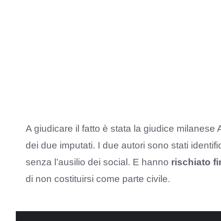
A giudicare il fatto è stata la giudice milanes
dei due imputati. I due autori sono stati identif
senza l’ausilio dei social. E hanno
rischiato f
di non costituirsi come parte civile.