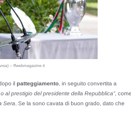
o Ansa) – ffwebmagazine.it
dopo il
patteggiamento
, in seguito convertita a
 o al prestigio del presidente della Repubblica”
, com
la Sera
. Se la sono cavata di buon grado, dato che