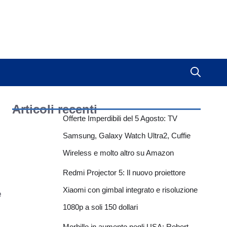
Articoli recenti
Offerte Imperdibili del 5 Agosto: TV
Samsung, Galaxy Watch Ultra2, Cuffie
Wireless e molto altro su Amazon
Redmi Projector 5: Il nuovo proiettore
Xiaomi con gimbal integrato e risoluzione
e
1080p a soli 150 dollari
Morbillo in aumento negli USA: Robert