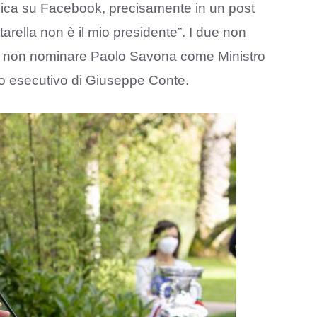
lica su Facebook, precisamente in un post
rella non è il mio presidente”. I due non
di non nominare Paolo Savona come Ministro
imo esecutivo di Giuseppe Conte.