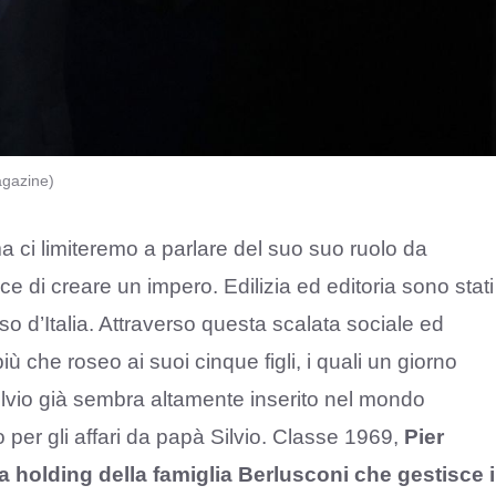
agazine)
ma ci limiteremo a parlare del suo suo ruolo da
ace di creare un impero. Edilizia ed editoria sono stati
oso d’Italia. Attraverso questa scalata sociale ed
ù che roseo ai suoi cinque figli, i quali un giorno
ilvio già sembra altamente inserito nel mondo
to per gli affari da papà Silvio. Classe 1969,
Pier
 la holding della famiglia Berlusconi che gestisce i