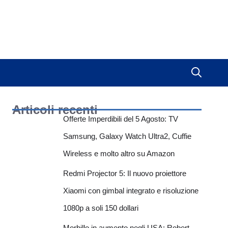
Articoli recenti
Offerte Imperdibili del 5 Agosto: TV
Samsung, Galaxy Watch Ultra2, Cuffie
Wireless e molto altro su Amazon
Redmi Projector 5: Il nuovo proiettore
Xiaomi con gimbal integrato e risoluzione
1080p a soli 150 dollari
Morbillo in aumento negli USA: Robert