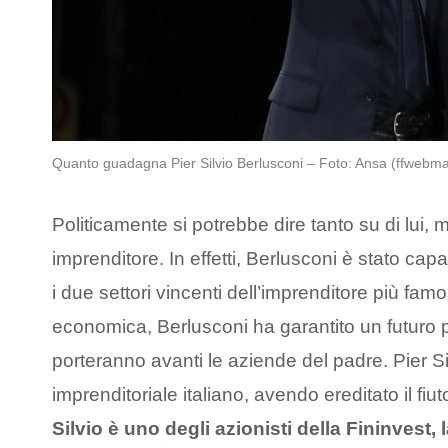
Quanto guadagna Pier Silvio Berlusconi – Foto: Ansa (ffwebm
Politicamente si potrebbe dire tanto su di lui, 
imprenditore. In effetti, Berlusconi è stato cap
i due settori vincenti dell’imprenditore più fam
economica, Berlusconi ha garantito un futuro pi
porteranno avanti le aziende del padre. Pier S
imprenditoriale italiano, avendo ereditato il fiu
Silvio è uno degli azionisti della Fininvest,