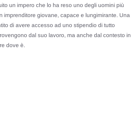
uito un impero che lo ha reso uno degli uomini più
 è un imprenditore giovane, capace e lungimirante. Una
ntito di avere accesso ad uno stipendio di tutto
on provengono dal suo lavoro, ma anche dal contesto in
are dove è.