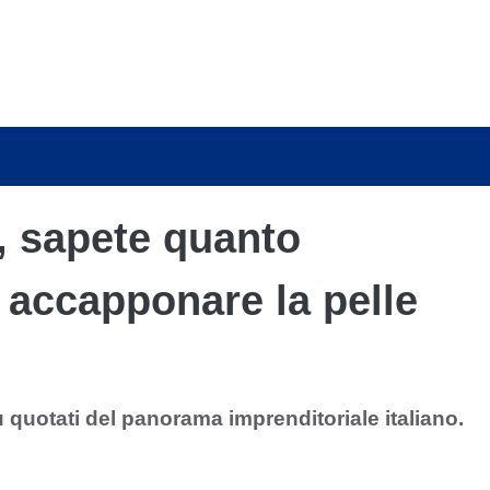
i, sapete quanto
 accapponare la pelle
ù quotati del panorama imprenditoriale italiano.