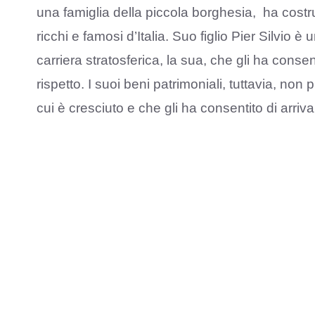
una famiglia della piccola borghesia, ha costr
ricchi e famosi d’Italia. Suo figlio Pier Silvio
carriera stratosferica, la sua, che gli ha conse
rispetto. I suoi beni patrimoniali, tuttavia, n
cui è cresciuto e che gli ha consentito di arriv