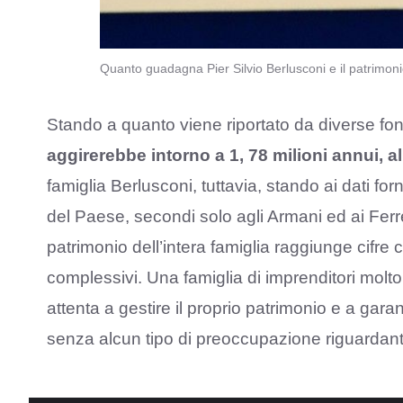
Quanto guadagna Pier Silvio Berlusconi e il patrimoni
Stando a quanto viene riportato da diverse fon
aggirerebbe intorno a 1, 78 milioni annui, 
famiglia Berlusconi, tuttavia, stando ai dati forn
del Paese, secondi solo agli Armani ed ai Fer
patrimonio dell’intera famiglia raggiunge cifre c
complessivi. Una famiglia di imprenditori mol
attenta a gestire il proprio patrimonio e a gara
senza alcun tipo di preoccupazione riguardant