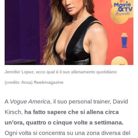
Jennifer Lopez, ecco qual è il suo allenamento quotidiano
(credits: Ansa) ffwebmagazine
A
Vogue America
, il suo personal trainer, David
Kirsch,
ha fatto sapere che si allena circa
un’ora, quattro o cinque volte a settimana.
Ogni volta si concentra su una zona diversa del