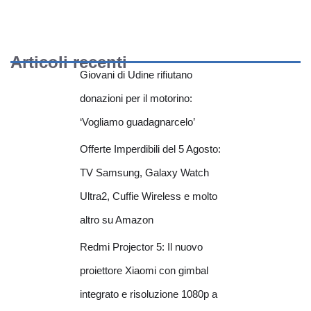
Articoli recenti
Giovani di Udine rifiutano
donazioni per il motorino:
‘Vogliamo guadagnarcelo’
Offerte Imperdibili del 5 Agosto:
TV Samsung, Galaxy Watch
Ultra2, Cuffie Wireless e molto
altro su Amazon
Redmi Projector 5: Il nuovo
proiettore Xiaomi con gimbal
integrato e risoluzione 1080p a