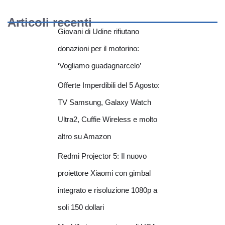
Articoli recenti
Giovani di Udine rifiutano
donazioni per il motorino:
‘Vogliamo guadagnarcelo’
Offerte Imperdibili del 5 Agosto:
TV Samsung, Galaxy Watch
Ultra2, Cuffie Wireless e molto
altro su Amazon
Redmi Projector 5: Il nuovo
proiettore Xiaomi con gimbal
integrato e risoluzione 1080p a
soli 150 dollari