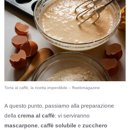
Torta al caffè, la ricetta imperdibile – ffwebmagazine
A questo punto, passiamo alla preparazione
della
crema al caffè
: vi serviranno
mascarpone
,
caffè solubile
e
zucchero