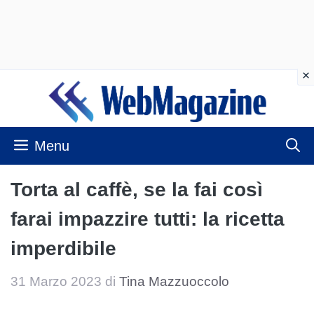
Vai
al
contenuto
Menu
Torta al caffè, se la fai così
farai impazzire tutti: la ricetta
imperdibile
31 Marzo 2023
di
Tina Mazzuoccolo