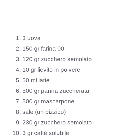
3 uova
150 gr farina 00
120 gr zucchero semolato
10 gr lievito in polvere
50 ml latte
500 gr panna zuccherata
500 gr mascarpone
sale (un pizzico)
230 gr zucchero semolato
3 gr caffè solubile