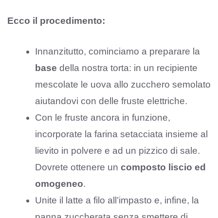
Ecco il procedimento:
Innanzitutto, cominciamo a preparare la
base
della nostra torta: in un recipiente
mescolate le uova allo zucchero semolato
aiutandovi con delle fruste elettriche.
Con le fruste ancora in funzione,
incorporate la farina setacciata insieme al
lievito in polvere e ad un pizzico di sale.
Dovrete ottenere un
composto liscio ed
omogeneo
.
Unite il latte a filo all’impasto e, infine, la
panna zuccherata senza smettere di