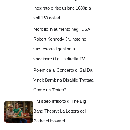
integrato e risoluzione 1080p a
soli 150 dollari
Morbillo in aumento negli USA:
Robert Kennedy Jr., noto no
vax, esorta i genitori a
vaccinare i figli in diretta TV
Polemica al Concerto di Sal Da
Vinci: Bambina Disabile Trattata
Come un Trofeo?
Il Mistero Irrisolto di The Big
Bang Theory: La Lettera del
Padre di Howard