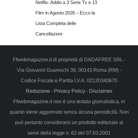
Netflix: Addio a 3 Serie Tv e 13
Film in Agosto 2026 – Ecco la
Lista Completa delle
Cancellazioni
Ffwebmagazine.it di proprietà di DADAFREE SRL -
Via Giovanni Guareschi 39, 00143 Roma (RM) -
Codice Fiscale e Partita I.V.A. 02120340670
Redazione
-
Privacy Policy
-
Disclaimer
Ffwebmagazine.it non è una testata giornalistica, in
quanto viene aggiornato senza alcuna periodicità. Non
può pertanto considerarsi un prodotto editoriale ai
sensi della legge n. 62 del 07.03.2001