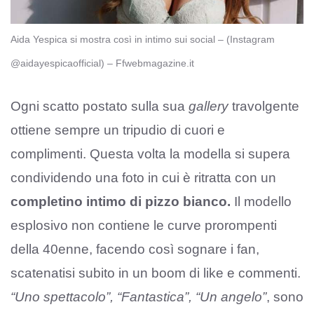
Aida Yespica si mostra così in intimo sui social – (Instagram
@aidayespicaofficial) – Ffwebmagazine.it
Ogni scatto postato sulla sua
gallery
travolgente
ottiene sempre un tripudio di cuori e
complimenti. Questa volta la modella si supera
condividendo una foto in cui è ritratta con un
completino intimo di pizzo bianco.
Il modello
esplosivo non contiene le curve prorompenti
della 40enne, facendo così sognare i fan,
scatenatisi subito in un boom di like e commenti.
“Uno spettacolo”, “Fantastica”, “Un angelo”
, sono