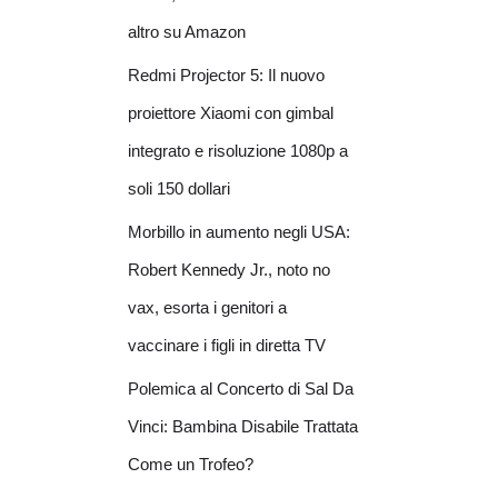
altro su Amazon
Redmi Projector 5: Il nuovo
proiettore Xiaomi con gimbal
integrato e risoluzione 1080p a
soli 150 dollari
Morbillo in aumento negli USA:
Robert Kennedy Jr., noto no
vax, esorta i genitori a
vaccinare i figli in diretta TV
Polemica al Concerto di Sal Da
Vinci: Bambina Disabile Trattata
Come un Trofeo?