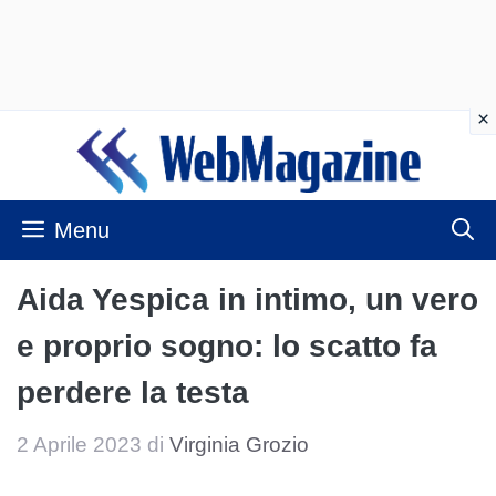
Vai
al
contenuto
Menu
Aida Yespica in intimo, un vero
e proprio sogno: lo scatto fa
perdere la testa
2 Aprile 2023
di
Virginia Grozio