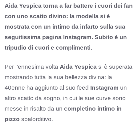
Aida Yespica torna a far battere i cuori dei fan
con uno scatto divino: la modella si è
mostrata con un intimo da infarto sulla sua
seguitissima pagina Instagram. Subito è un
tripudio di cuori e complimenti.
Per l’ennesima volta
Aida Yespica
si è superata
mostrando tutta la sua bellezza divina: la
40enne ha aggiunto al suo feed
Instagram
un
altro scatto da sogno, in cui le sue curve sono
messe in risalto da un
completino intimo in
pizzo
sbalorditivo.