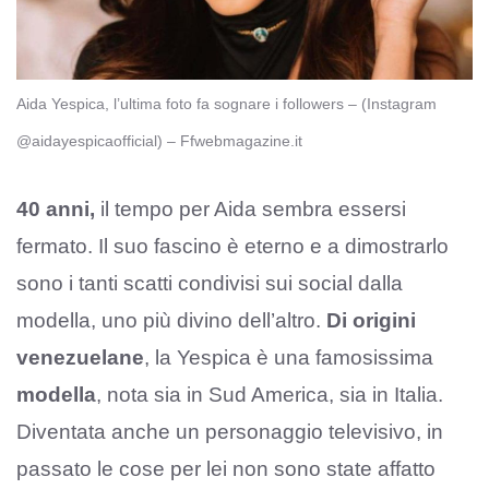
Aida Yespica, l’ultima foto fa sognare i followers – (Instagram
@aidayespicaofficial) – Ffwebmagazine.it
40 anni,
il tempo per Aida sembra essersi
fermato. Il suo fascino è eterno e a dimostrarlo
sono i tanti scatti condivisi sui social dalla
modella, uno più divino dell’altro.
Di origini
venezuelane
, la Yespica è una famosissima
modella
, nota sia in Sud America, sia in Italia.
Diventata anche un personaggio televisivo, in
passato le cose per lei non sono state affatto