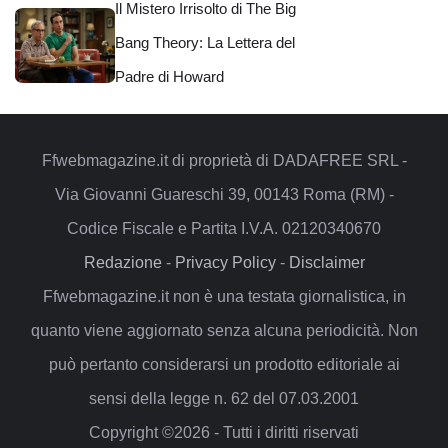
Il Mistero Irrisolto di The Big
Bang Theory: La Lettera del
Padre di Howard
Ffwebmagazine.it di proprietà di DADAFREE SRL -
Via Giovanni Guareschi 39, 00143 Roma (RM) -
Codice Fiscale e Partita I.V.A. 02120340670
Redazione
-
Privacy Policy
-
Disclaimer
Ffwebmagazine.it non è una testata giornalistica, in
quanto viene aggiornato senza alcuna periodicità. Non
può pertanto considerarsi un prodotto editoriale ai
sensi della legge n. 62 del 07.03.2001
Copyright ©2026 - Tutti i diritti riservati