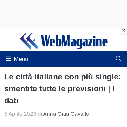
Vai
al
contenuto
Menu
Le città italiane con più single:
smentite tutte le previsioni | I
dati
5 Aprile 2023
di
Anna Gaia Cavallo