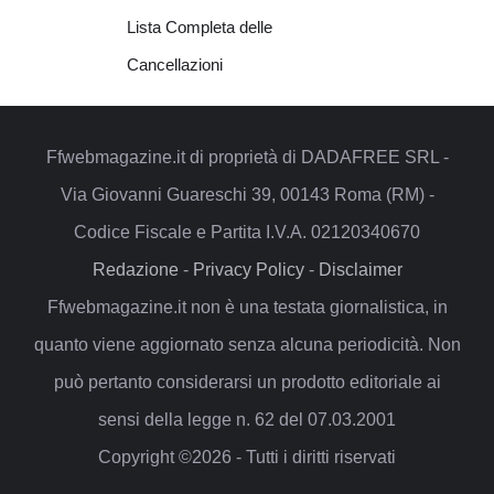
Lista Completa delle
Cancellazioni
Ffwebmagazine.it di proprietà di DADAFREE SRL -
Via Giovanni Guareschi 39, 00143 Roma (RM) -
Codice Fiscale e Partita I.V.A. 02120340670
Redazione
-
Privacy Policy
-
Disclaimer
Ffwebmagazine.it non è una testata giornalistica, in
quanto viene aggiornato senza alcuna periodicità. Non
può pertanto considerarsi un prodotto editoriale ai
sensi della legge n. 62 del 07.03.2001
Copyright ©2026 - Tutti i diritti riservati