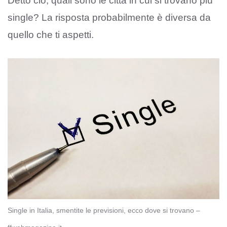
Detto ciò, quali sono le città in cui si trovano più
single? La risposta probabilmente è diversa da
quello che ti aspetti.
Single in Italia, smentite le previsioni, ecco dove si trovano –