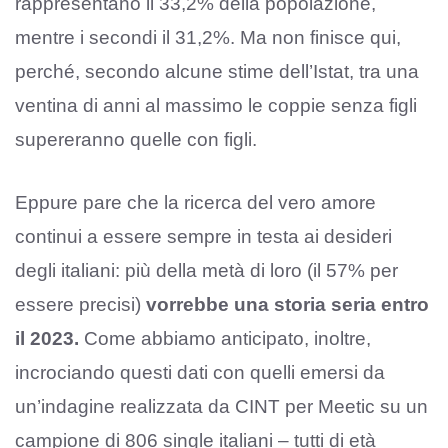
rappresentano il 33,2% della popolazione,
mentre i secondi il 31,2%. Ma non finisce qui,
perché, secondo alcune stime dell’Istat, tra una
ventina di anni al massimo le coppie senza figli
supereranno quelle con figli.
Eppure pare che la ricerca del vero amore
continui a essere sempre in testa ai desideri
degli italiani: più della metà di loro (il 57% per
essere precisi)
vorrebbe una storia seria entro
il 2023.
Come abbiamo anticipato, inoltre,
incrociando questi dati con quelli emersi da
un’indagine realizzata da CINT per Meetic su un
campione di 806 single italiani – tutti di età