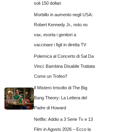
soli 150 dollari
Morbillo in aumento negli USA:
Robert Kennedy Jr., noto no
vax, esorta i genitori a
vaccinare i figli in diretta TV
Polemica al Concerto di Sal Da
Vinci: Bambina Disabile Trattata
Come un Trofeo?
Il Mistero Irrisolto di The Big
Bang Theory: La Lettera del
Padre di Howard
Netflix: Addio a 3 Serie Tv e 13
Film in Agosto 2026 – Ecco la