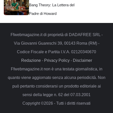
Bang Theory: La Lettera del
Padre di Howard
Ffwebmagazine.it di proprietà di DADAFREE SRL -
Via Giovanni Guareschi 39, 00143 Roma (RM) -
Codice Fiscale e Partita I.V.A. 02120340670
Redazione
-
Privacy Policy
-
Disclaimer
Ffwebmagazine.it non è una testata giornalistica, in
quanto viene aggiornato senza alcuna periodicità. Non
può pertanto considerarsi un prodotto editoriale ai
sensi della legge n. 62 del 07.03.2001
Copyright ©2026 - Tutti i diritti riservati