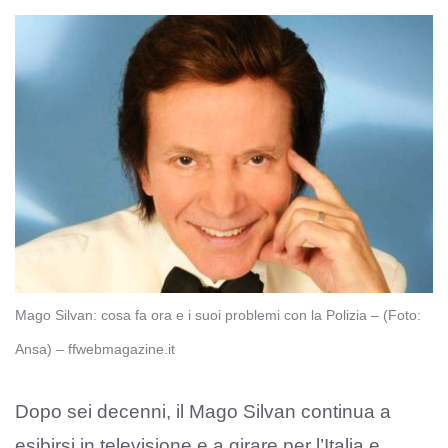
Mago Silvan: cosa fa ora e i suoi problemi con la Polizia – (Foto:
Ansa) – ffwebmagazine.it
Dopo sei decenni, il Mago Silvan continua a
esibirsi in televisione e a girare per l’Italia e