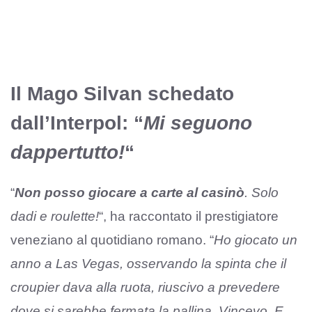
Il Mago Silvan schedato
dall’Interpol: “
Mi seguono
dappertutto!
“
“
Non posso giocare a carte al casinò
. Solo
dadi e roulette!
“, ha raccontato il prestigiatore
veneziano al quotidiano romano. “
Ho giocato un
anno a Las Vegas, osservando la spinta che il
croupier dava alla ruota, riuscivo a prevedere
dove si sarebbe fermata la pallina. Vincevo. E