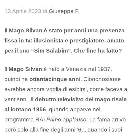
13 Aprile 2023
di
Giuseppe F.
Il Mago Silvan è stato per anni una presenza
fissa in tv: illusionista e prestigiatore, amato
per il suo “Sim Salabim”. Che fine ha fatto?
Il
Mago Silvan
è nato a Venezia nel 1937,
quindi ha
ottantacinque anni
. Ciononostante
avrebbe ancora voglia di esibirsi, come faceva a
vent’anni. I
l debutto televisivo del mago risale
al lontano 1956
, quando apparve nel
programma RAI
Primo applauso
. La fama arrivò
però solo alla fine degli anni ’60, quando i suoi