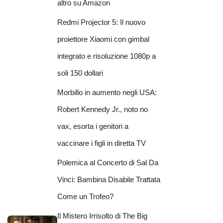
altro su Amazon
Redmi Projector 5: Il nuovo
proiettore Xiaomi con gimbal
integrato e risoluzione 1080p a
soli 150 dollari
Morbillo in aumento negli USA:
Robert Kennedy Jr., noto no
vax, esorta i genitori a
vaccinare i figli in diretta TV
Polemica al Concerto di Sal Da
Vinci: Bambina Disabile Trattata
Come un Trofeo?
Il Mistero Irrisolto di The Big