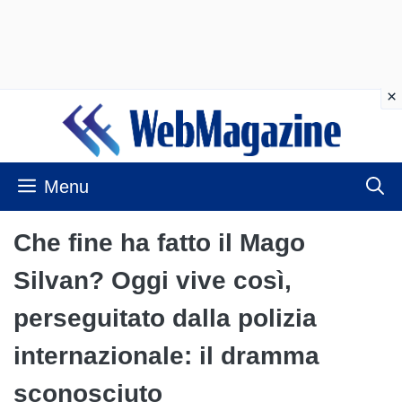
Vai
al
contenuto
Menu
Che fine ha fatto il Mago
Silvan? Oggi vive così,
perseguitato dalla polizia
internazionale: il dramma
sconosciuto