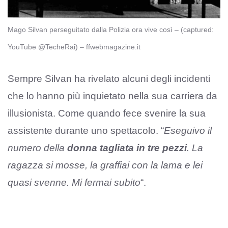
Mago Silvan perseguitato dalla Polizia ora vive così – (captured:
YouTube @TecheRai) – ffwebmagazine.it
Sempre Silvan ha rivelato alcuni degli incidenti
che lo hanno più inquietato nella sua carriera da
illusionista. Come quando fece svenire la sua
assistente durante uno spettacolo. “
Eseguivo il
numero della
donna tagliata in tre pezzi
. La
ragazza si mosse, la graffiai con la lama e lei
quasi svenne. Mi fermai subito
“.