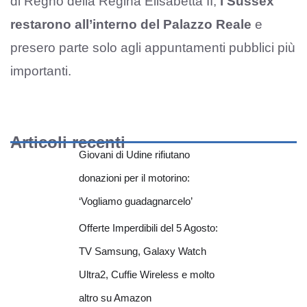
di Regno della Regina Elisabetta II,
i Sussex
restarono all’interno del Palazzo Reale
e
presero parte solo agli appuntamenti pubblici più
importanti.
Articoli recenti
Giovani di Udine rifiutano
donazioni per il motorino:
‘Vogliamo guadagnarcelo’
Offerte Imperdibili del 5 Agosto:
TV Samsung, Galaxy Watch
Ultra2, Cuffie Wireless e molto
altro su Amazon