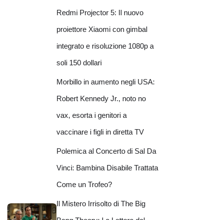
Redmi Projector 5: Il nuovo
proiettore Xiaomi con gimbal
integrato e risoluzione 1080p a
soli 150 dollari
Morbillo in aumento negli USA:
Robert Kennedy Jr., noto no
vax, esorta i genitori a
vaccinare i figli in diretta TV
Polemica al Concerto di Sal Da
Vinci: Bambina Disabile Trattata
Come un Trofeo?
Il Mistero Irrisolto di The Big