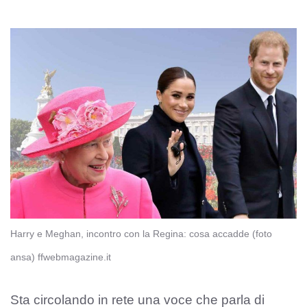
Harry e Meghan, incontro con la Regina: cosa accadde (foto
ansa) ffwebmagazine.it
Sta circolando in rete una voce che parla di