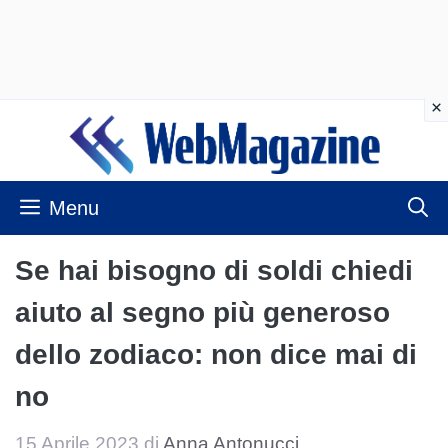
Vai
al
contenuto
Menu
Se hai bisogno di soldi chiedi
aiuto al segno più generoso
dello zodiaco: non dice mai di
no
15 Aprile 2023
di
Anna Antonucci