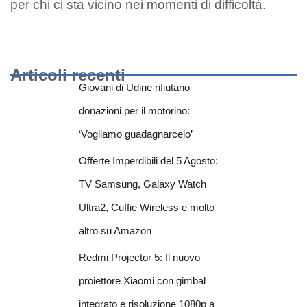
per chi ci sta vicino nei momenti di difficoltà.
Articoli recenti
Giovani di Udine rifiutano
donazioni per il motorino:
‘Vogliamo guadagnarcelo’
Offerte Imperdibili del 5 Agosto:
TV Samsung, Galaxy Watch
Ultra2, Cuffie Wireless e molto
altro su Amazon
Redmi Projector 5: Il nuovo
proiettore Xiaomi con gimbal
integrato e risoluzione 1080p a