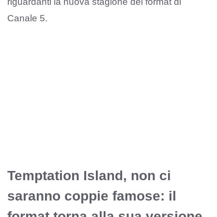
riguardanti la nuova stagione del format di
Canale 5.
Temptation Island, non ci
saranno coppie famose: il
format torna alla sua versione