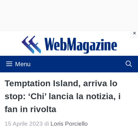
Vai
al
contenuto
Menu
Temptation Island, arriva lo
stop: ‘Chi’ lancia la notizia, i
fan in rivolta
15 Aprile 2023
di
Loris Porciello