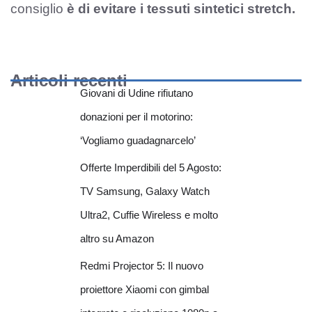
consiglio
è di evitare i tessuti sintetici stretch.
Articoli recenti
Giovani di Udine rifiutano
donazioni per il motorino:
‘Vogliamo guadagnarcelo’
Offerte Imperdibili del 5 Agosto:
TV Samsung, Galaxy Watch
Ultra2, Cuffie Wireless e molto
altro su Amazon
Redmi Projector 5: Il nuovo
proiettore Xiaomi con gimbal