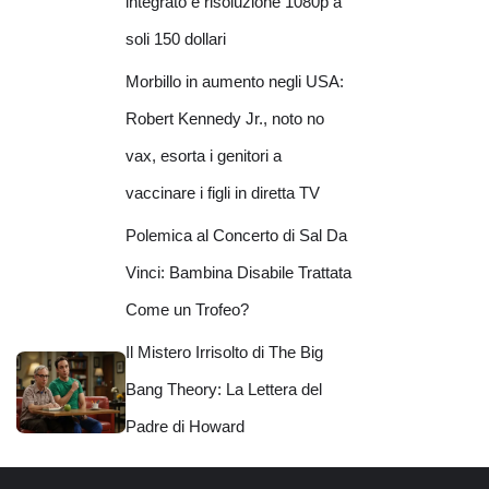
integrato e risoluzione 1080p a
soli 150 dollari
Morbillo in aumento negli USA:
Robert Kennedy Jr., noto no
vax, esorta i genitori a
vaccinare i figli in diretta TV
Polemica al Concerto di Sal Da
Vinci: Bambina Disabile Trattata
Come un Trofeo?
Il Mistero Irrisolto di The Big
Bang Theory: La Lettera del
Padre di Howard