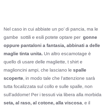
Nel caso in cui abbiate un po’ di pancia, ma le
gambe sottili e esili potete optare per
gonne
oppure pantaloni a fantasia, abbinati a delle
maglie tinta unita.
Un altro escamotage è
quello di usare delle magliette, t shirt e
maglioncini ampi, che lasciano le
spalle
scoperte
, in modo tale che l’attenzione sarà
tutta focalizzata sul collo e sulle spalle, non
sull’addome! Per i tessuti via libera alla morbida
seta, al raso, al cotone, alla viscosa
, e il