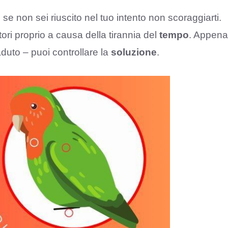
i se non sei riuscito nel tuo intento non scoraggiarti.
ori proprio a causa della tirannia del
tempo
. Appena
aduto – puoi controllare la
soluzione
.