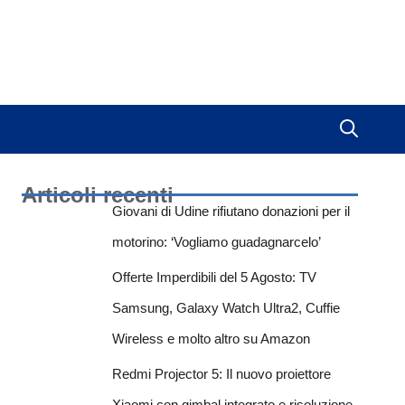
Articoli recenti
Giovani di Udine rifiutano donazioni per il
motorino: ‘Vogliamo guadagnarcelo’
Offerte Imperdibili del 5 Agosto: TV
Samsung, Galaxy Watch Ultra2, Cuffie
Wireless e molto altro su Amazon
Redmi Projector 5: Il nuovo proiettore
Xiaomi con gimbal integrato e risoluzione