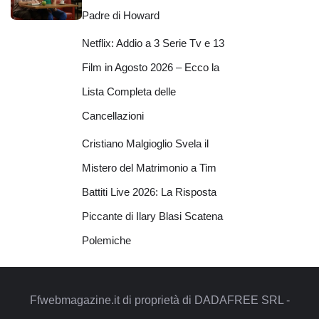
Padre di Howard
Netflix: Addio a 3 Serie Tv e 13
Film in Agosto 2026 – Ecco la
Lista Completa delle
Cancellazioni
Cristiano Malgioglio Svela il
Mistero del Matrimonio a Tim
Battiti Live 2026: La Risposta
Piccante di Ilary Blasi Scatena
Polemiche
Ffwebmagazine.it di proprietà di DADAFREE SRL -