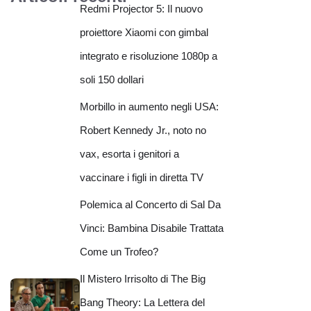
Redmi Projector 5: Il nuovo
proiettore Xiaomi con gimbal
integrato e risoluzione 1080p a
soli 150 dollari
Morbillo in aumento negli USA:
Robert Kennedy Jr., noto no
vax, esorta i genitori a
vaccinare i figli in diretta TV
Polemica al Concerto di Sal Da
Vinci: Bambina Disabile Trattata
Come un Trofeo?
Il Mistero Irrisolto di The Big
Bang Theory: La Lettera del