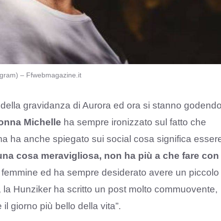
tagram) – Ffwebmagazine.it
 della gravidanza di Aurora ed ora si stanno godend
onna Michelle
ha sempre ironizzato sul fatto che
ma ha anche spiegato sui social cosa significa esser
 una cosa meravigliosa, non ha più a che fare con
lie femmine ed ha sempre desiderato avere un piccolo
a, la Hunziker ha scritto un post molto commuovente,
il giorno più bello della vita”.