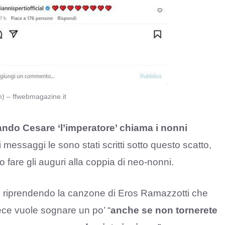
am) – ffwebmagazine.it
ndo Cesare ‘l’imperatore’ chiama i nonni
i messaggi le sono stati scritti sotto questo scatto,
to fare gli auguri alla coppia di neo-nonni.
, riprendendo la canzone di Eros Ramazzotti che
ece vuole sognare un po’ “
anche se non tornerete