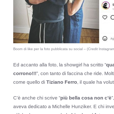
Boom di like per la foto pubblicata su social – (Credit Instagr
Ed accanto alla foto, la showgirl ha scritto “
qua
corrono!!!
”, con tanto di faccina che ride. Molt
come quello di
Tiziano Ferro
, il quale ha volu
C’è anche chi scrive “
più bella cosa non c’è
”
aveva dedicato a Michelle Hunziker. E chi inv