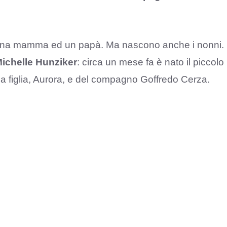
na mamma ed un papà. Ma nascono anche i nonni.
ichelle Hunziker
: circa un mese fa è nato il piccolo
rima figlia, Aurora, e del compagno Goffredo Cerza.