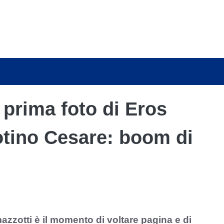
 prima foto di Eros
otino Cesare: boom di
zzotti è il momento di voltare pagina e di