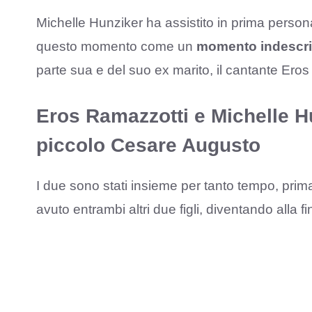
Michelle Hunziker ha assistito in prima persona
questo momento come un
momento indescri
parte sua e del suo ex marito, il cantante Ero
Eros Ramazzotti e Michelle Hu
piccolo Cesare Augusto
I due sono stati insieme per tanto tempo, prim
avuto entrambi altri due figli, diventando alla f