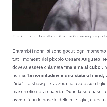
Eros Ramazzotti: lo scatto con il piccolo Cesare Augusto (Ins
Entrambi i nonni si sono goduti ogni momento
tutti i momenti del piccolo
Cesare Augusto
.
N
doveva essere chiamata “
mamma al cubo
”, 
nonna “
la nonnitudine è uno state of mind,
l’età
”. La showgirl svizzera ha avuto solo fig
maschietto nella sua vita. Dopo la sua nascit
ovvero “con la nascita delle mie figlie, questo è 