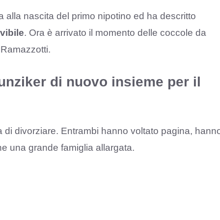
 alla nascita del primo nipotino ed ha descritto
vibile
. Ora è arrivato il momento delle coccole da
s Ramazzotti.
nziker di nuovo insieme per il
a di divorziare. Entrambi hanno voltato pagina, hann
ine una grande famiglia allargata.