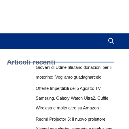
Articoli recenti
Giovani di Udine rifiutano donazioni per il
motorino: ‘Vogliamo guadagnarcelo’
Offerte Imperdibili del 5 Agosto: TV
Samsung, Galaxy Watch Ultra2, Cuffie
Wireless e molto altro su Amazon
Redmi Projector 5: Il nuovo proiettore
Xiaomi con gimbal integrato e risoluzione