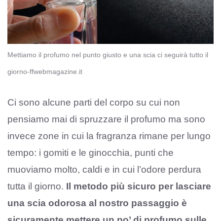
Mettiamo il profumo nel punto giusto e una scia ci seguirà tutto il
giorno-ffwebmagazine.it
Ci sono alcune parti del corpo su cui non
pensiamo mai di spruzzare il profumo ma sono
invece zone in cui la fragranza rimane per lungo
tempo: i gomiti e le ginocchia, punti che
muoviamo molto, caldi e in cui l’odore perdura
tutta il giorno.
Il metodo più sicuro per lasciare
una scia odorosa al nostro passaggio è
sicuramente mettere un po’ di profumo sulle