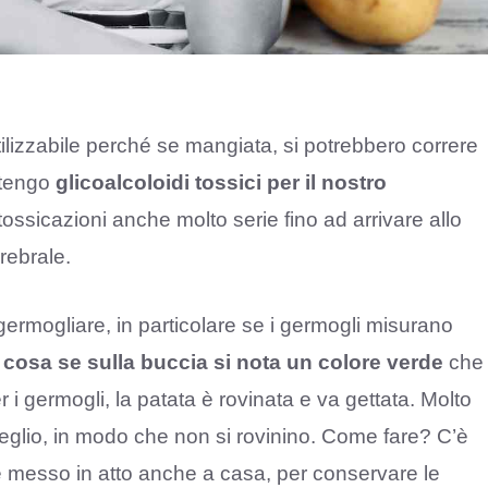
lizzabile perché se mangiata, si potrebbero correre
ontengo
glicoalcoloidi tossici
per il nostro
 intossicazioni anche molto serie fino ad arrivare allo
erebrale.
 germogliare, in particolare se i germogli misurano
cosa se sulla buccia si nota un
colore verde
che
 i germogli, la patata è rovinata e va gettata. Molto
eglio, in modo che non si rovinino. Come fare? C’è
 messo in atto anche a casa, per conservare le