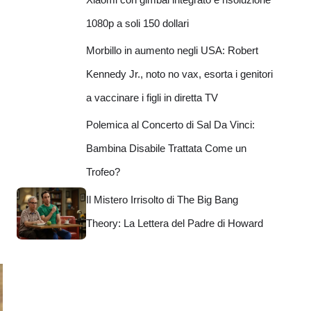
1080p a soli 150 dollari
Morbillo in aumento negli USA: Robert
Kennedy Jr., noto no vax, esorta i genitori
a vaccinare i figli in diretta TV
Polemica al Concerto di Sal Da Vinci:
Bambina Disabile Trattata Come un
Trofeo?
Il Mistero Irrisolto di The Big Bang
Theory: La Lettera del Padre di Howard