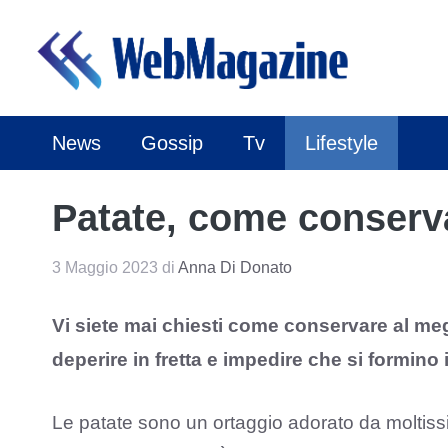
Vai
al
contenuto
News
Gossip
Tv
Lifestyle
Patate, come conserv
3 Maggio 2023
di
Anna Di Donato
Vi siete mai chiesti come conservare al me
deperire in fretta e impedire che si formino 
Le patate sono un ortaggio adorato da moltiss