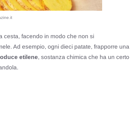
zine.it
a cesta, facendo in modo che non si
ele. Ad esempio, ogni dieci patate, frapporre una
oduce etilene
, sostanza chimica che ha un certo
randola.