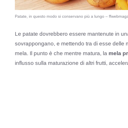
Patate, in questo modo si conservano più a lungo – ffwebmaga
Le patate dovrebbero essere mantenute in un
sovrappongano, e mettendo tra di esse delle m
mela. Il punto è che mentre matura, la
mela pr
influsso sulla maturazione di altri frutti, accele