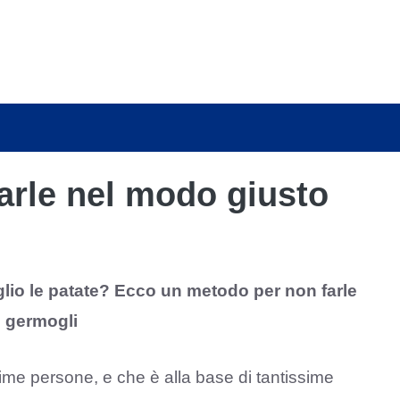
arle nel modo giusto
glio le patate? Ecco un metodo per non farle
i germogli
ime persone, e che è alla base di tantissime