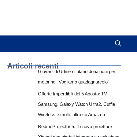
Articoli recenti
Giovani di Udine rifiutano donazioni per il
motorino: ‘Vogliamo guadagnarcelo’
Offerte Imperdibili del 5 Agosto: TV
Samsung, Galaxy Watch Ultra2, Cuffie
Wireless e molto altro su Amazon
Redmi Projector 5: Il nuovo proiettore
Xiaomi con gimbal integrato e risoluzione