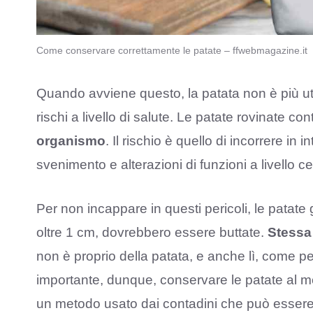
Come conservare correttamente le patate – ffwebmagazine.it
Quando avviene questo, la patata non è più uti
rischi a livello di salute. Le patate rovinate c
organismo
. Il rischio è quello di incorrere in
svenimento e alterazioni di funzioni a livello c
Per non incappare in questi pericoli, le patate
oltre 1 cm, dovrebbero essere buttate.
Stessa 
non è proprio della patata, e anche lì, come per
importante, dunque, conservare le patate al m
un metodo usato dai contadini che può essere