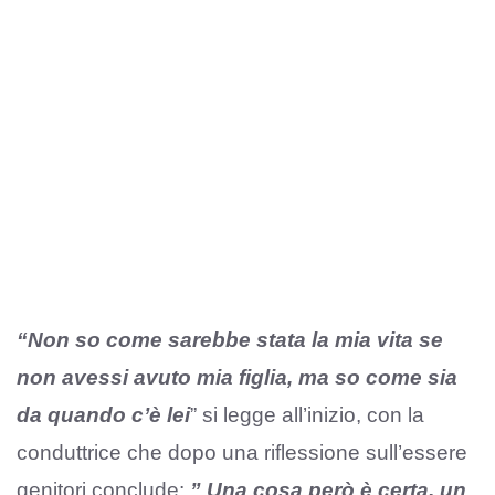
“Non so come sarebbe stata la mia vita se
non avessi avuto mia figlia, ma so come sia
da quando c’è lei
” si legge all’inizio, con la
conduttrice che dopo una riflessione sull’essere
genitori conclude:
” Una cosa però è certa, un