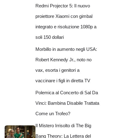
Redmi Projector 5: Il nuovo
proiettore Xiaomi con gimbal
integrato e risoluzione 1080p a
soli 150 dollari
Morbillo in aumento negli USA:
Robert Kennedy Jr., noto no
vax, esorta i genitori a
vaccinare i figli in diretta TV
Polemica al Concerto di Sal Da
Vinci: Bambina Disabile Trattata
Come un Trofeo?
Il Mistero Irrisolto di The Big
Bang Theory: La Lettera del