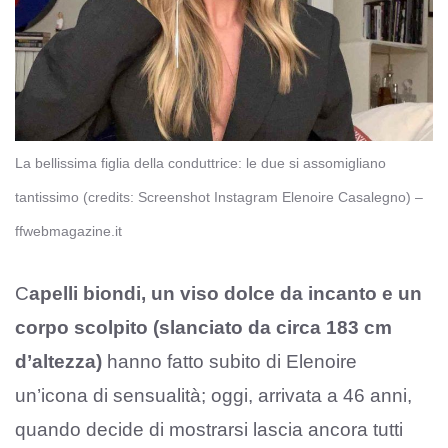
La bellissima figlia della conduttrice: le due si assomigliano
tantissimo (credits: Screenshot Instagram Elenoire Casalegno) –
ffwebmagazine.it
C
apelli biondi, un viso dolce da incanto e un
corpo scolpito (
slanciato da circa 183 cm
d’altezza)
hanno fatto subito di Elenoire
un’icona di sensualità; oggi, arrivata a 46 anni,
quando decide di mostrarsi lascia ancora tutti