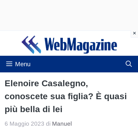
Vai
al
contenuto
Menu
Elenoire Casalegno,
conoscete sua figlia? È quasi
più bella di lei
6 Maggio 2023
di
Manuel