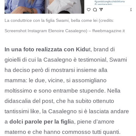
La conduttrice con la figlia Swami, bella come lei (credits:
Screenshot Instagram Elenoire Casalegno) – ffwebmagazine.it
In una foto realizzata con Kidu
t, brand di
gioielli di cui la Casalegno è testimonial, Swami
ha deciso però di mostrarsi insieme alla
mamma: le due, vicine, si assomigliano
moltissimo e sono entrambe stupende. Nella
didascalia del post, che ha subito ottenuto
tantissimi like, la Casalegno si è lasciata andare
a
dolci parole per la figli
a, piene d’amore
materno e che hanno commosso tutti quanti.