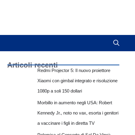
Articoli recenti
Redmi Projector 5: Il nuovo proiettore
Xiaomi con gimbal integrato e risoluzione
1080p a soli 150 dollari
Morbillo in aumento negli USA: Robert
Kennedy Jr., noto no vax, esorta i genitori
a vaccinare i figli in diretta TV
Polemica al Concerto di Sal Da Vinci: