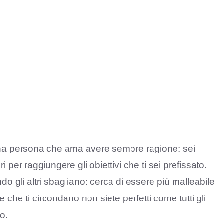
na persona che ama avere sempre ragione: sei
i per raggiungere gli obiettivi che ti sei prefissato.
o gli altri sbagliano: cerca di essere più malleabile
 che ti circondano non siete perfetti come tutti gli
o.