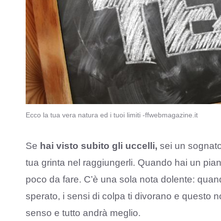
Ecco la tua vera natura ed i tuoi limiti -ffwebmagazine.it
Se
hai visto subito gli uccelli,
sei un sognatore
tua grinta nel raggiungerli. Quando hai un piano
poco da fare. C’è una sola nota dolente: qua
sperato, i sensi di colpa ti divorano e questo n
senso e tutto andrà meglio.