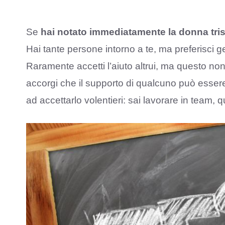
Se
hai notato immediatamente la donna tris
Hai tante persone intorno a te, ma preferisci g
Raramente accetti l’aiuto altrui, ma questo no
accorgi che il supporto di qualcuno può essere
ad accettarlo volentieri: sai lavorare in team, q