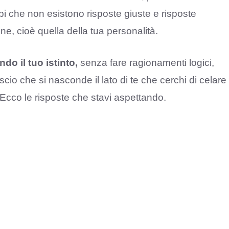
i che non esistono risposte giuste e risposte
ne, cioè quella della tua personalità.
o il tuo istinto,
senza fare ragionamenti logici,
o che si nasconde il lato di te che cerchi di celare
cco le risposte che stavi aspettando.