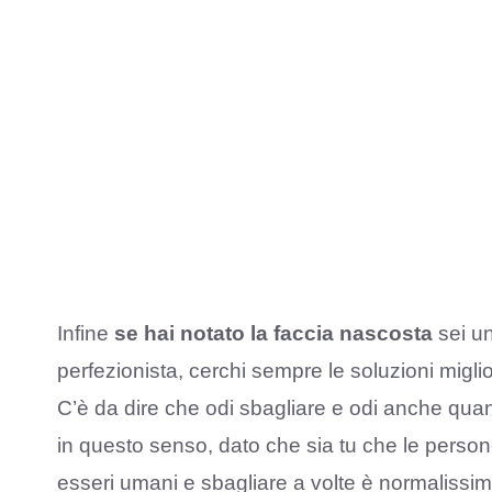
Infine
se hai notato la faccia nascosta
sei u
perfezionista, cerchi sempre le soluzioni miglior
C’è da dire che odi sbagliare e odi anche quand
in questo senso, dato che sia tu che le persone
esseri umani e sbagliare a volte è normalissim