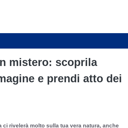
n mistero: scoprila
agine e prendi atto dei
ci rivelerà molto sulla tua vera natura, anche