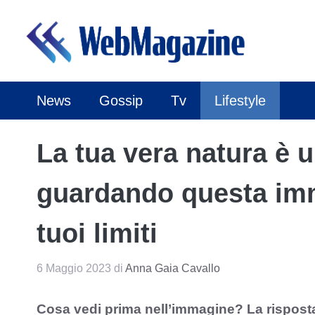
Vai
al
contenuto
News
Gossip
Tv
Lifestyle
La tua vera natura è u
guardando questa imm
tuoi limiti
6 Maggio 2023
di
Anna Gaia Cavallo
Cosa vedi prima nell’immagine? La risposta 