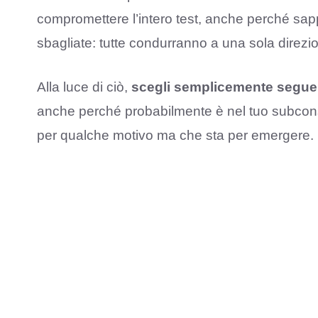
compromettere l’intero test, anche perché sapp
sbagliate: tutte condurranno a una sola direzio
Alla luce di ciò,
scegli semplicemente seguend
anche perché probabilmente è nel tuo subconsci
per qualche motivo ma che sta per emergere. E