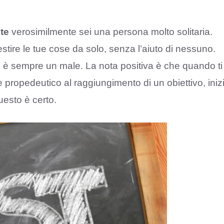
te
verosimilmente sei una persona molto solitaria.
estire le tue cose da solo, senza l’aiuto di nessuno.
n è sempre un male. La nota positiva è che quando ti
 propedeutico al raggiungimento di un obiettivo, iniz
uesto è certo.