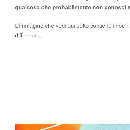
qualcosa che probabilmente non conosci n
L’immagine che vedi qui sotto contiene in sé n
differenza.