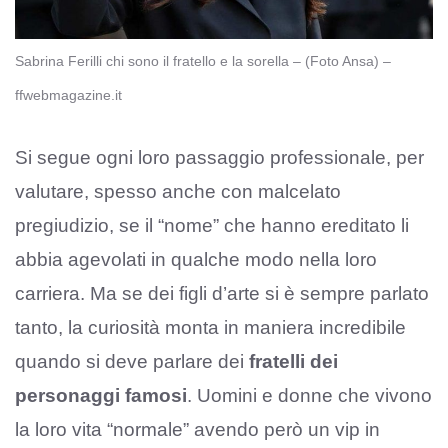
Sabrina Ferilli chi sono il fratello e la sorella – (Foto Ansa) –
ffwebmagazine.it
Si segue ogni loro passaggio professionale, per
valutare, spesso anche con malcelato
pregiudizio, se il “nome” che hanno ereditato li
abbia agevolati in qualche modo nella loro
carriera. Ma se dei figli d’arte si è sempre parlato
tanto, la curiosità monta in maniera incredibile
quando si deve parlare dei
fratelli dei
personaggi famosi
. Uomini e donne che vivono
la loro vita “normale” avendo però un vip in