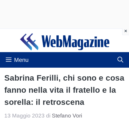
Vai
al
contenuto
Menu
Sabrina Ferilli, chi sono e cosa
fanno nella vita il fratello e la
sorella: il retroscena
13 Maggio 2023
di
Stefano Vori