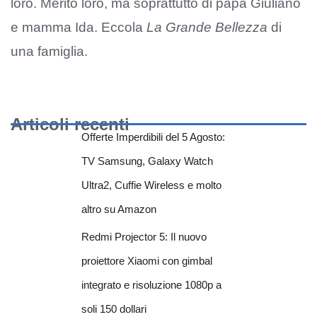
loro. Merito loro, ma soprattutto di papà Giuliano
e mamma Ida. Eccola
La Grande Bellezza
di
una famiglia.
Articoli recenti
Offerte Imperdibili del 5 Agosto:
TV Samsung, Galaxy Watch
Ultra2, Cuffie Wireless e molto
altro su Amazon
Redmi Projector 5: Il nuovo
proiettore Xiaomi con gimbal
integrato e risoluzione 1080p a
soli 150 dollari