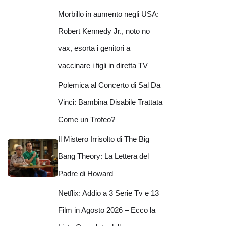
Morbillo in aumento negli USA:
Robert Kennedy Jr., noto no
vax, esorta i genitori a
vaccinare i figli in diretta TV
Polemica al Concerto di Sal Da
Vinci: Bambina Disabile Trattata
Come un Trofeo?
Il Mistero Irrisolto di The Big
Bang Theory: La Lettera del
Padre di Howard
Netflix: Addio a 3 Serie Tv e 13
Film in Agosto 2026 – Ecco la