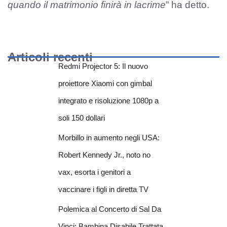
quando il matrimonio finirà in lacrime
” ha detto.
Articoli recenti
Redmi Projector 5: Il nuovo
proiettore Xiaomi con gimbal
integrato e risoluzione 1080p a
soli 150 dollari
Morbillo in aumento negli USA:
Robert Kennedy Jr., noto no
vax, esorta i genitori a
vaccinare i figli in diretta TV
Polemica al Concerto di Sal Da
Vinci: Bambina Disabile Trattata