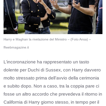
Harry e Maghan la rivelazione del Ministro – (Foto Ansa) –
ffwebmagazine.it
L’incoronazione ha rappresentato un tasto
dolente per Duchi di Sussex, con Harry davvero
molto stressato prima dell’avvio della cerimonia
e subito dopo. Non a caso, tra la coppia pare ci
fosse un altro accordo che prevedeva il ritorno in
California di Harry giorno stesso, in tempo per il