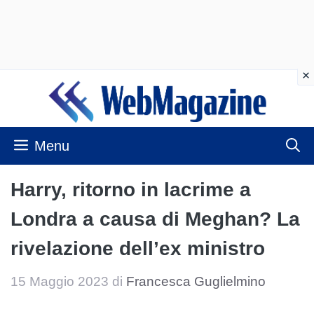
Vai
al
contenuto
Menu
Harry, ritorno in lacrime a
Londra a causa di Meghan? La
rivelazione dell’ex ministro
15 Maggio 2023
di
Francesca Guglielmino