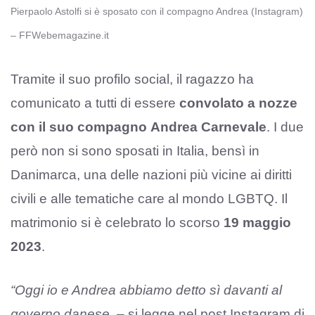
Pierpaolo Astolfi si è sposato con il compagno Andrea (Instagram)
– FFWebemagazine.it
Tramite il suo profilo social, il ragazzo ha
comunicato a tutti di essere
convolato a nozze
con il suo compagno
Andrea Carnevale
. I due
però non si sono sposati in Italia, bensì in
Danimarca, una delle nazioni più vicine ai diritti
civili e alle tematiche care al mondo LGBTQ. Il
matrimonio si è celebrato lo scorso
19 maggio
2023
.
“Oggi io e Andrea abbiamo detto sì davanti al
governo danese.
– si legge nel post Instagram di