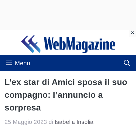
Vai
al
contenuto
Menu
L’ex star di Amici sposa il suo
compagno: l’annuncio a
sorpresa
25 Maggio 2023
di
Isabella Insolia