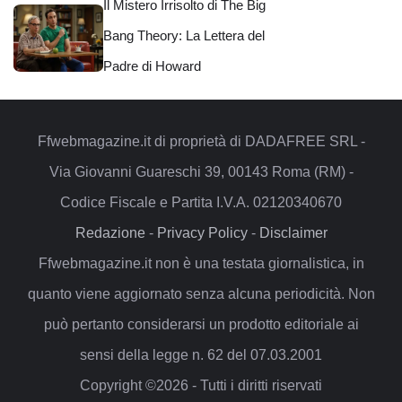
Il Mistero Irrisolto di The Big
Bang Theory: La Lettera del
Padre di Howard
Ffwebmagazine.it di proprietà di DADAFREE SRL -
Via Giovanni Guareschi 39, 00143 Roma (RM) -
Codice Fiscale e Partita I.V.A. 02120340670
Redazione
-
Privacy Policy
-
Disclaimer
Ffwebmagazine.it non è una testata giornalistica, in
quanto viene aggiornato senza alcuna periodicità. Non
può pertanto considerarsi un prodotto editoriale ai
sensi della legge n. 62 del 07.03.2001
Copyright ©2026 - Tutti i diritti riservati