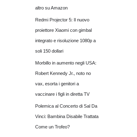
altro su Amazon
Redmi Projector 5: Il nuovo
proiettore Xiaomi con gimbal
integrato e risoluzione 1080p a
soli 150 dollari
Morbillo in aumento negli USA:
Robert Kennedy Jr., noto no
vax, esorta i genitori a
vaccinare i figli in diretta TV
Polemica al Concerto di Sal Da
Vinci: Bambina Disabile Trattata
Come un Trofeo?